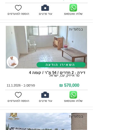
שלחו וואטסאפ
עוד פרטים
הוספה למועדפים
בבלעדיות
השאירו הודעה
דירה - 2 חדרים / 54 מ"ר / קומה 4
סר אייזיק, עכו, ישראל
570,000 ₪
פורסם ב -
11.1.2026
שלחו וואטסאפ
עוד פרטים
הוספה למועדפים
בבלעדיות