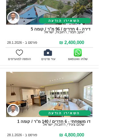
השאירו הודעה
דירה - 4 חדרים / 96 מ"ר / קומה 5
יעקב תמרי, רחובות, ישראל
2,400,000 ₪
פורסם ב -
28.1.2026
שלחו וואטסאפ
עוד פרטים
הוספה למועדפים
השאירו הודעה
דו משפחתי - 6 חדרים / 140 מ"ר / קומה 1
שלום צעידי, רחובות, ישראל
4,800,000 ₪
פורסם ב -
28.1.2026