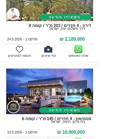
השאירו הודעה
דירה - 4 חדרים / 203 מ"ר / קומה 8
דרך השלום, עכו, ישראל
2,189,000 ₪
פורסם ב -
24.5.2026
שלחו וואטסאפ
עוד פרטים
הוספה למועדפים
השאירו הודעה
פנטהאוז - 4 חדרים / 145 מ"ר / קומה 6
בת גלים, חיפה, ישראל
10,900,000 ₪
פורסם ב -
10.5.2026