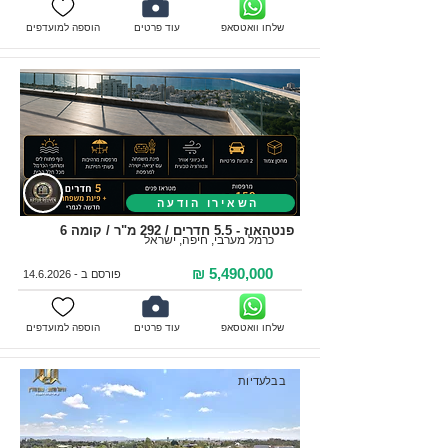
שלחו וואטסאפ
עוד פרטים
הוספה למועדפים
השאירו הודעה
פנטהאוז - 5.5 חדרים / 292 מ"ר / קומה 6
כרמל מערבי, חיפה, ישראל
5,490,000 ₪
פורסם ב -
14.6.2026
שלחו וואטסאפ
עוד פרטים
הוספה למועדפים
בבלעדיות