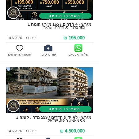
השאירו הודעה
מגרש - 4 חדרים / 165 מ"ר / קומה 1
כפר ברנדייס, חדרה, ישראל
195,000 ₪
פורסם ב -
14.6.2026
שלחו וואטסאפ
עוד פרטים
הוספה למועדפים
השאירו הודעה
מגרש - לא ידוע חדרים / 599 מ"ר / קומה 3
אני מאמין, חיפה, ישראל
4,500,000 ₪
פורסם ב -
14.6.2026