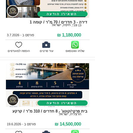
השאירו הודעה
דירה - 3 חדרים / 70 מ"ר / קומה 1
בן צבי, חיפה, ישראל
1,180,000 ₪
פורסם ב - 3.7.2026
שלחו וואטסאפ
עוד פרטים
הוספה למועדפים
השאירו הודעה
בית פרטי/קוטג' - 8 חדרים / 310 מ"ר / קרקע
הרצליה, ישראל
14,500,000 ₪
פורסם ב -
19.6.2026