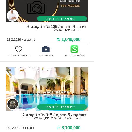
השאירו הודעה
דירה - 4 חדרים / 135 מ"ר / קומה 6
דוד נוי, עכו, ישראל
1,649,000 ₪
פורסם ב -
11.2.2026
שלחו וואטסאפ
עוד פרטים
הוספה למועדפים
השאירו הודעה
דופלקס - 5 חדרים / 315 מ"ר / קומה 2
סשה ארגוב, תל אביב-יפו, ישראל
8,100,000 ₪
פורסם ב - 9.2.2026