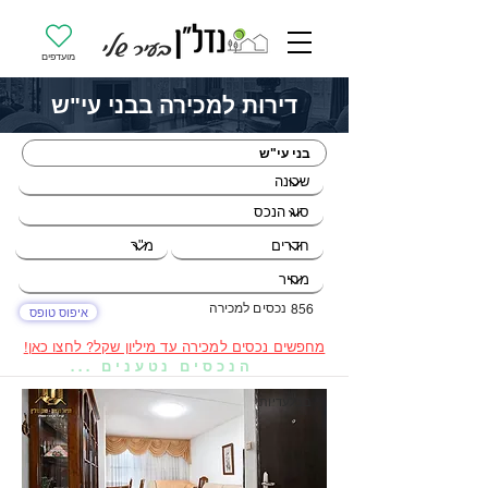
מועדפים
דירות למכירה בבני עי"ש
נכסים למכירה
856
איפוס טופס
מחפשים נכסים למכירה עד מיליון שקל? לחצו כאן!
הנכסים נטענים ...
בבלעדיות