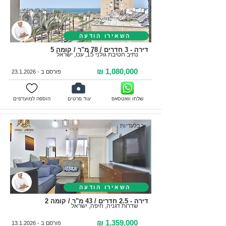
השאירו הודעה
דירה - 3 חדרים / 78 מ"ר / קומה 5
נתיב חטיבת גולני 15, עכו, ישראל
1,080,000 ₪
פורסם ב -
23.1.2026
שלחו וואטסאפ
עוד פרטים
הוספה למועדפים
בבלעדיות
השאירו הודעה
דירה - 2.5 חדרים / 43 מ"ר / קומה 2
שדרות דגניה, חיפה, ישראל
1,359,000 ₪
פורסם ב -
13.1.2026