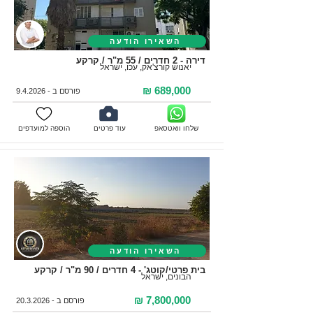
השאירו הודעה
דירה - 2 חדרים / 55 מ"ר / קרקע
יאנוש קורצ'אק, עכו, ישראל
689,000 ₪
פורסם ב - 9.4.2026
שלחו וואטסאפ
עוד פרטים
הוספה למועדפים
השאירו הודעה
בית פרטי/קוטג' - 4 חדרים / 90 מ"ר / קרקע
הבונים, ישראל
7,800,000 ₪
פורסם ב -
20.3.2026