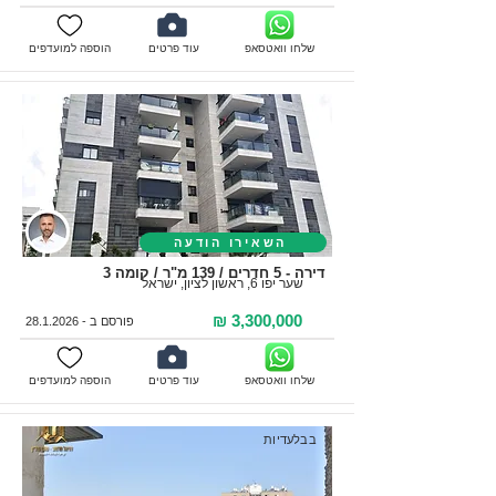
שלחו וואטסאפ
עוד פרטים
הוספה למועדפים
השאירו הודעה
דירה - 5 חדרים / 139 מ"ר / קומה 3
שער יפו 6, ראשון לציון, ישראל
3,300,000 ₪
פורסם ב -
28.1.2026
שלחו וואטסאפ
עוד פרטים
הוספה למועדפים
בבלעדיות