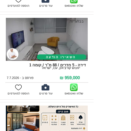
שלחו וואטסאפ
עוד פרטים
הוספה למועדפים
בבלעדיות
השאירו הודעה
דירה - 5 חדרים / 88 מ"ר / קומה 1
יאנוש קורצ'אק, עכו, ישראל
959,000 ₪
פורסם ב - 7.7.2026
שלחו וואטסאפ
עוד פרטים
הוספה למועדפים