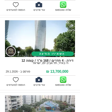
שלחו וואטסאפ
עוד פרטים
הוספה למועדפים
השאירו הודעה
דירה - 4 חדרים / 168 מ"ר / קומה 12
ה' באייר, תל אביב-יפו, ישראל
13,700,000 ₪
פורסם ב -
29.1.2026
שלחו וואטסאפ
עוד פרטים
הוספה למועדפים