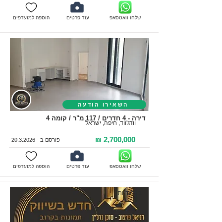
שלחו וואטסאפ
עוד פרטים
הוספה למועדפים
השאירו הודעה
דירה - 4 חדרים / 117 מ"ר / קומה 4
וודג'ווד, חיפה, ישראל
2,700,000 ₪
פורסם ב -
20.3.2026
שלחו וואטסאפ
עוד פרטים
הוספה למועדפים
בבלעדיות