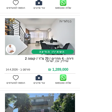
שלחו וואטסאפ
עוד פרטים
הוספה למועדפים
בבלעדיות
השאירו הודעה
דירה - 4 חדרים / 70 מ"ר / קומה 2
שדליץ, עכו, ישראל
1,289,000 ₪
פורסם ב -
14.4.2026
שלחו וואטסאפ
עוד פרטים
הוספה למועדפים
בבלעדיות