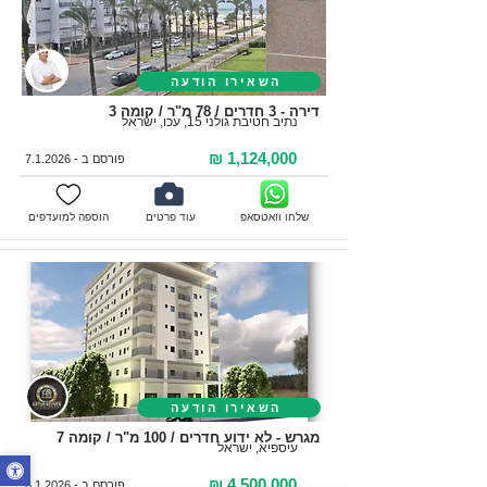
השאירו הודעה
דירה - 3 חדרים / 78 מ"ר / קומה 3
נתיב חטיבת גולני 15, עכו, ישראל
1,124,000 ₪
פורסם ב - 7.1.2026
שלחו וואטסאפ
עוד פרטים
הוספה למועדפים
השאירו הודעה
מגרש - לא ידוע חדרים / 100 מ"ר / קומה 7
עיספיא, ישראל
4,500,000 ₪
פורסם ב - 6.1.2026