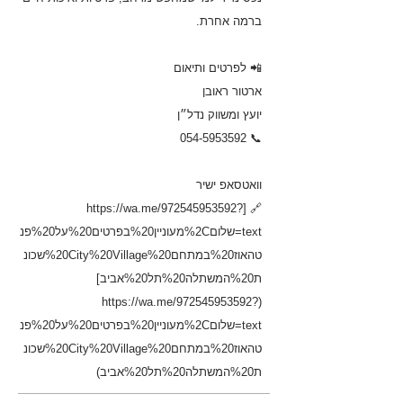
ברמה אחרת.
📲 לפרטים ותיאום
ארטור ראובן
יועץ ומשווק נדל״ן
054-5953592
📞
וואטסאפ ישיר
https://wa.me/972545953592?
🔗 [
text=
שלום%2Cמעוניין%20בפרטים%20על%20פנ
טהאוז%20במתחם%20City%20Village%20שכונ
ת%20המשתלה%20תל%20אביב]
https://wa.me/972545953592?
(
text=
שלום%2Cמעוניין%20בפרטים%20על%20פנ
טהאוז%20במתחם%20City%20Village%20שכונ
ת%20המשתלה%20תל%20אביב)