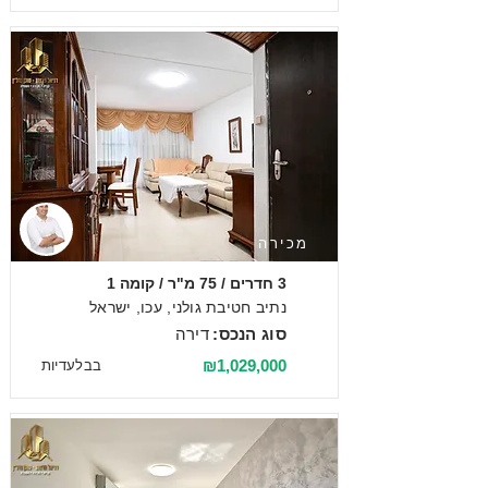
מכירה
3 חדרים / 75 מ"ר / קומה 1
נתיב חטיבת גולני, עכו, ישראל
סוג הנכס:
דירה
₪1,029,000
בבלעדיות