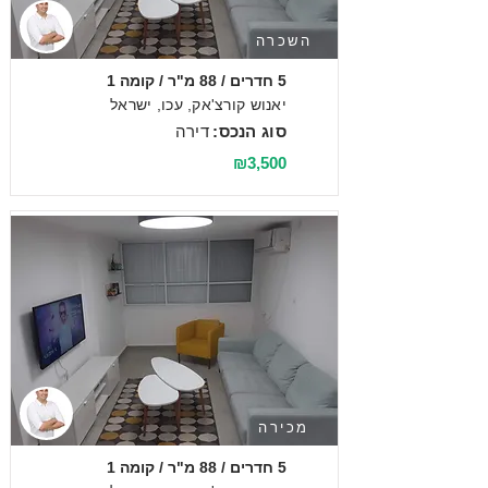
השכרה
5 חדרים / 88 מ"ר / קומה 1
יאנוש קורצ'אק, עכו, ישראל
סוג הנכס:
דירה
₪3,500
מכירה
5 חדרים / 88 מ"ר / קומה 1