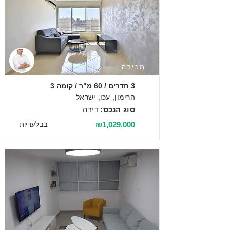
מכירה
3 חדרים / 60 מ"ר / קומה 3
הרימון, עכו, ישראל
סוג הנכס:
דירה
₪1,029,000
בבלעדיות