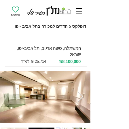
מועדפים
דופלקס 5 חדרים למכירה בתל אביב -יפו
למכירה 5 חדרים / 315 מ"ר / קומה 2
המשתלה, סשה ארגוב, תל אביב-יפו,
ישראל
₪8,100,000