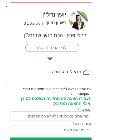
יועץ נדל"ן
רישיון תיווך
3162587
רחלי פרץ - הכח הנשי שבנדל"ן
לכל הנכסים שלנו
מצא לי נכס דומה
אם המחיר נראה לכם יקר או אינו תואם את נתוני
השוק/הסביבה ...
העבירו הצעה לא מחייבת משלכם לסוכן –
ואולי ההצעה תתקבל!
ההצעה
שם - חובה