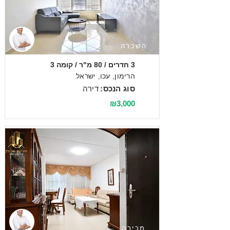
השכרה
3 חדרים / 80 מ"ר / קומה 3
הרימון, עכו, ישראל
סוג הנכס:
דירה
₪3,000
מכירה