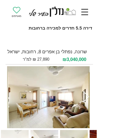
מועדפים
דירה 5.5 חדרים למכירה ברחובות
למכירה 5.5 חדרים / 109 מ"ר / קומה 6
שרונה, נפתלי בן אפרים 8, רחובות, ישראל
₪3,040,000