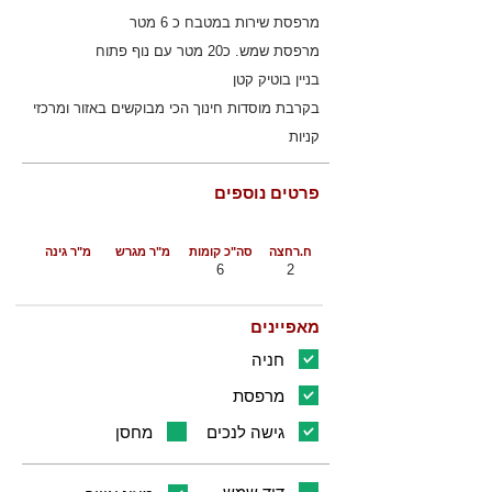
מרפסת שירות במטבח כ 6 מטר
מרפסת שמש. כ20 מטר עם נוף פתוח
בניין בוטיק קטן
בקרבת מוסדות חינוך הכי מבוקשים באזור ומרכזי
קניות
פרטים נוספים
ח.רחצה
סה"כ קומות
מ"ר מגרש
מ"ר גינה
6
2
מאפיינים
חניה
מרפסת
גישה לנכים
מחסן