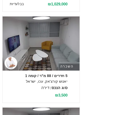
₪1,029,000
בבלעדיות
השכרה
5 חדרים / 88 מ"ר / קומה 1
יאנוש קורצ'אק, עכו, ישראל
סוג הנכס:
דירה
₪3,500