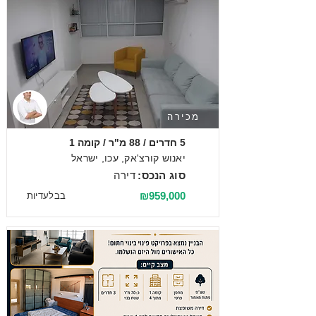
מכירה
5 חדרים / 88 מ"ר / קומה 1
יאנוש קורצ'אק, עכו, ישראל
סוג הנכס:
דירה
₪959,000
בבלעדיות