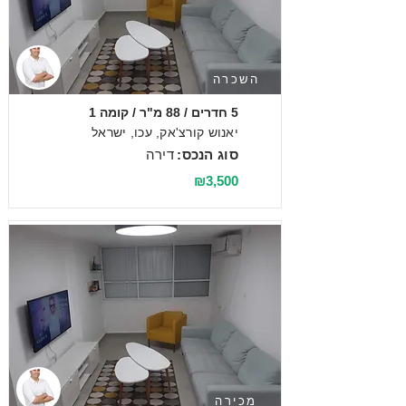
השכרה
5 חדרים / 88 מ"ר / קומה 1
יאנוש קורצ'אק, עכו, ישראל
סוג הנכס:
דירה
₪3,500
מכירה