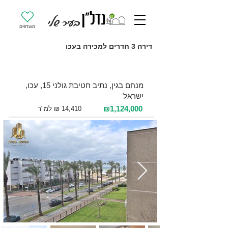
מועדפים
דירה 3 חדרים למכירה בעכו
למכירה 3 חדרים / 78 מ"ר / קומה 3
מנחם בגין, נתיב חטיבת גולני 15, עכו,
ישראל
₪1,124,000