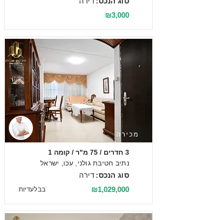
סוג הנכס:
דירה
₪3,000
מכירה
3 חדרים / 75 מ"ר / קומה 1
נתיב חטיבת גולני, עכו, ישראל
סוג הנכס:
דירה
₪1,029,000
בבלעדיות