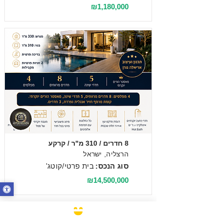
₪1,180,000
מכירה
8 חדרים / 310 מ"ר / קרקע
הרצליה, ישראל
סוג הנכס:
בית פרטי/קוטג'
₪14,500,000