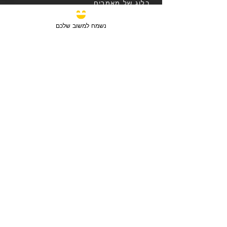
בלוג של מאמרים
טסט
משוב
נשמח למשוב שלכם
פורום המתווכים הארצי
אזור למנויים באתר בלבד
תוכנית הצטרפות למתווכים
טופס מילוי לסוכן נדל"ן
פרסום נכס למתווכים מנויים
תוכנית הצטרפות לנותני שירות
עריכת פרטים נותני שירות
תוכנית הצטרפות של חברה הקבלנית/יזם
טופס רישם קבלן/יזם