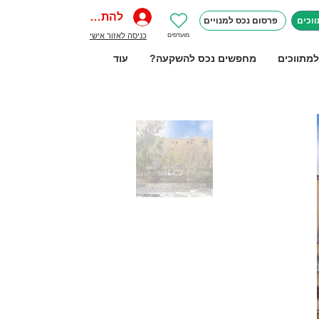
להתחברות
וכים
פרסום נכס למנויים
מועדפים
כניסה לאזור אישי
למתווכים
מחפשים נכס להשקעה?
עוד