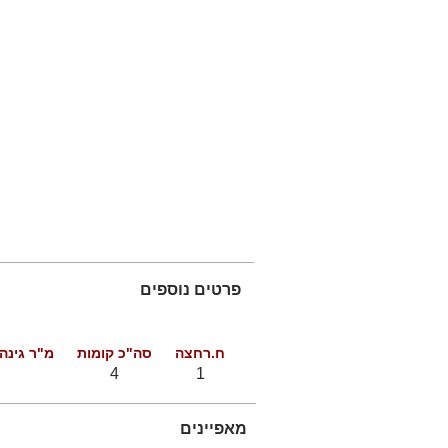
פרטים נוספים
ח.רחצה
סה"כ קומות
מ"ר גינה
4
1
מאפיינים