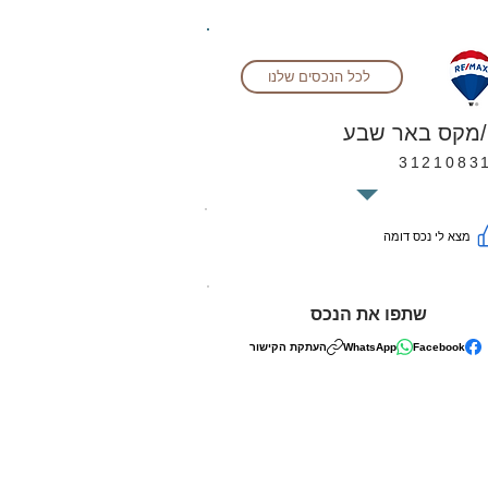
לכל הנכסים שלנו
/מקס באר שבע
3121083
מצא לי נכס דומה
שתפו את הנכס
Facebook
WhatsApp
העתקת הקישור