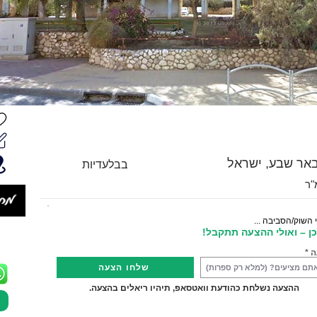
בבלעדיות
 השוק/הסביבה ...
ן – ואולי ההצעה תתקבל!
ה
שלחו הצעה
ההצעה נשלחת כהודעת וואטסאפ, תיהיו ריאלים בהצעה.