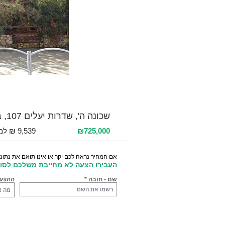
למכירה 3 חדרים / 76 מ"ר / קומה 3
שכונה ה', שדרות יעלים 107, באר שבע, ישראל
₪725,000
אם המחיר נראה לכם יקר או אינו תואם את נתוני
העבירו הצעה לא מחייבת משלכם לסוכ
שם - חובה
ההצע