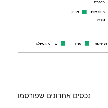
מרפסת
מיזוג אוויר
מחסן
סורגים
וש שיפוץ
שמור
מרוהט קומפלט
נכסים אחרונים שפורסמו