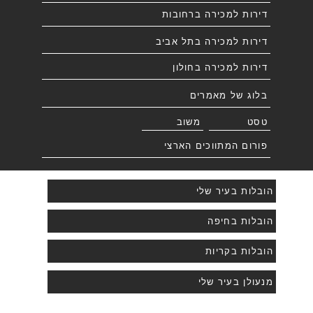
דירות למכירה ברחובות
דירות למכירה בתל אביב
דירות למכירה בחולון
בלוג של מאמרים
טסט
משוב
פורום המתווכים הארצי
הובלות בעיר שלי
הובלות בחיפה
הובלות בקריות
מנעולן בעיר שלי