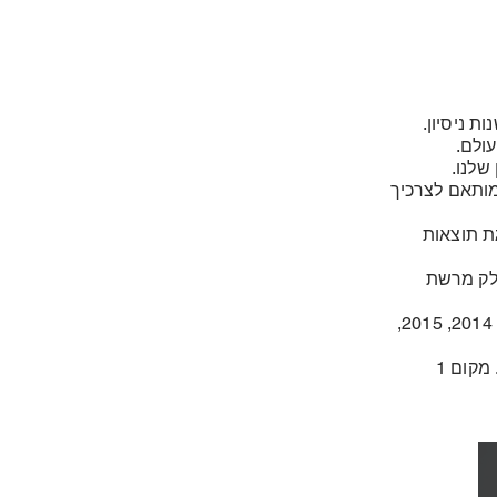
רי/מקס באר שבע חברת תיווך הנדל"ן המובילה, עם למעלה מ-20 שנות ניסיון.
שלנו.
ומותאם לצרכיך
ת תוצאות
, חלק מרשת
ריקורד המשרד הוא מהגבוהים בארץ עם פעמים במקום ה-1 במכירות בשנים 2012, 2014, 2015,
זכייני השנה בשנת 2017, 2016, 2017, 2018, 2023 זכייני השנה בעולם בשנת 2019. מקום 1