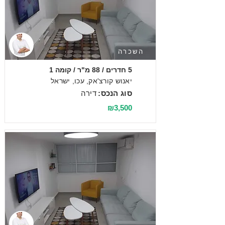
השכרה
5 חדרים / 88 מ"ר / קומה 1
יאנוש קורצ'אק, עכו, ישראל
סוג הנכס:
דירה
₪3,500