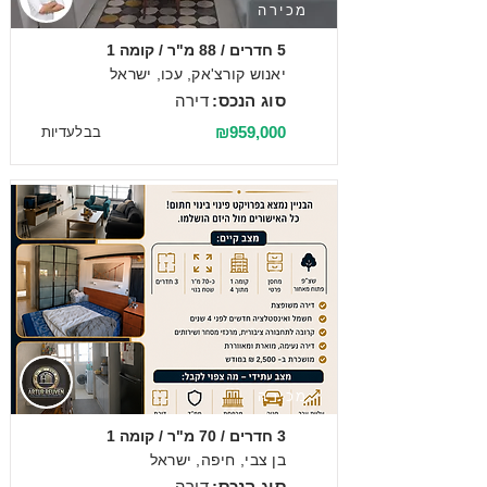
מכירה
5 חדרים / 88 מ"ר / קומה 1
יאנוש קורצ'אק, עכו, ישראל
סוג הנכס:
דירה
₪959,000
בבלעדיות
מכירה
3 חדרים / 70 מ"ר / קומה 1
בן צבי, חיפה, ישראל
סוג הנכס:
דירה