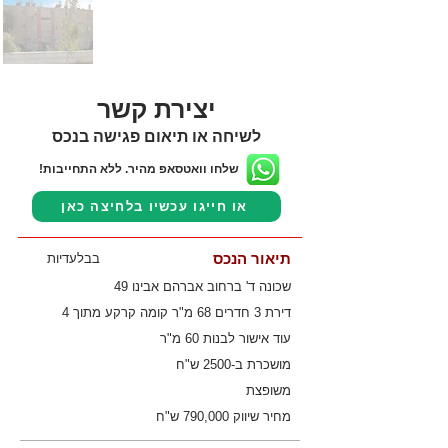
יצירת קשר
לשיחה או תיאום פגישה בנכס
שלחו וואטסאפ מהיר. ללא התחייבות!
או חייגו עכשיו בלחיצה כאן
תיאור הנכס
בבלעדיות
שכונה ד' ברחוב אברהם אבינו 49
דירת 3 חדרים 68 מ"ר קומה קרקע מתוך 4
עוד אישור לבנות 60 מ"ר
מושכרת ב-2500 ש"ח
משופצת
מחיר שיווק 790,000 ש"ח