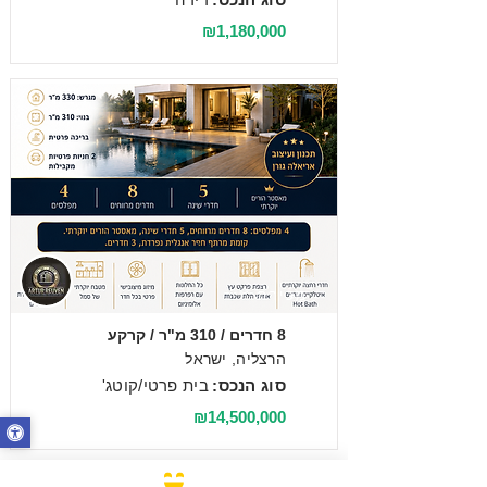
₪1,180,000
מכירה
8 חדרים / 310 מ"ר / קרקע
הרצליה, ישראל
סוג הנכס:
בית פרטי/קוטג'
₪14,500,000