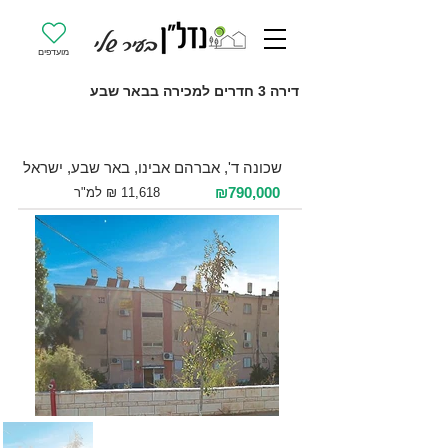
מועדפים
דירה 3 חדרים למכירה בבאר שבע
למכירה 3 חדרים / 68 מ"ר / קרקע
שכונה ד', אברהם אבינו, באר שבע, ישראל
₪790,000