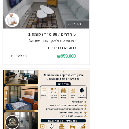
מכירה
5 חדרים / 88 מ"ר / קומה 1
יאנוש קורצ'אק, עכו, ישראל
סוג הנכס:
דירה
₪959,000
בבלעדיות
מכירה