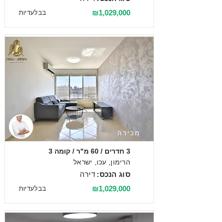
₪1,029,000
בבלעדיות
מכירה
3 חדרים / 60 מ"ר / קומה 3
הרימון, עכו, ישראל
סוג הנכס:
דירה
₪1,029,000
בבלעדיות