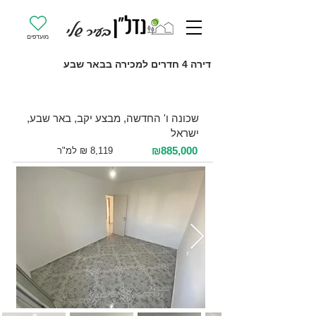
מועדפים
דירה 4 חדרים למכירה בבאר שבע
למכירה 4 חדרים / 109 מ"ר / קומה 3
שכונה ו' החדשה, מבצע יקב, באר שבע,
ישראל
₪885,000