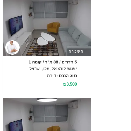
השכרה
5 חדרים / 88 מ"ר / קומה 1
יאנוש קורצ'אק, עכו, ישראל
סוג הנכס:
דירה
₪3,500