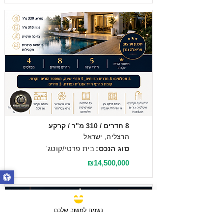
מכירה
8 חדרים / 310 מ"ר / קרקע
הרצליה, ישראל
סוג הנכס:
בית פרטי/קוטג'
₪14,500,000
נשמח למשוב שלכם