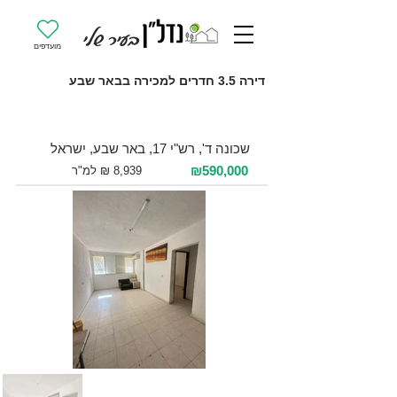
מועדפים
דירה 3.5 חדרים למכירה בבאר שבע
למכירה 3.5 חדרים / 66 מ"ר / קומה 2
שכונה ד', רש"י 17, באר שבע, ישראל
₪590,000