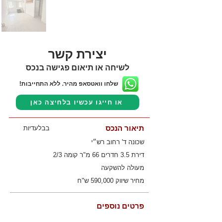
יצירת קשר
לשיחה או תיאום פגישה בנכס
שלחו וואטסאפ מהיר. ללא התחייבות!
או חייגו עכשיו בלחיצה כאן
תיאור הנכס
בבלעדיות
שכונה ד' רחוב רש״י
דירת 3.5 חדרים 66 מ"ר קומה 2/3
מעולה להשקעה
מחיר שיווק 590,000 ש"ח
פרטים נוספים