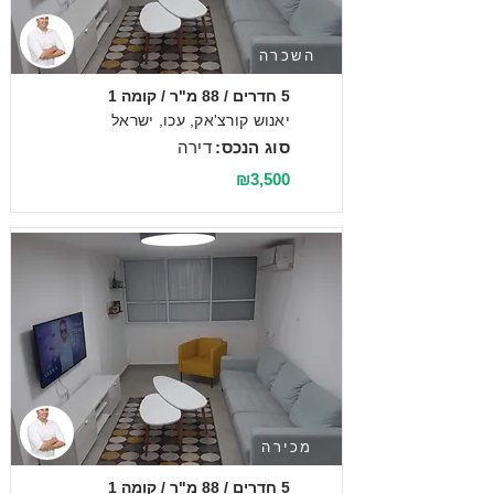
השכרה
5 חדרים / 88 מ"ר / קומה 1
יאנוש קורצ'אק, עכו, ישראל
סוג הנכס:
דירה
₪3,500
מכירה
5 חדרים / 88 מ"ר / קומה 1