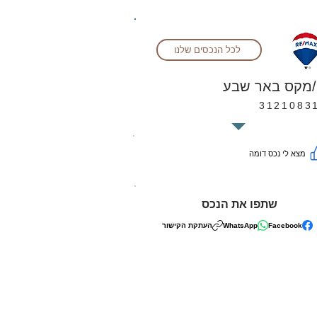
לכל הנכסים שלנו
/מקס באר שבע
3121083
מצא לי נכס דומה
שתפו את הנכס
Facebook
WhatsApp
העתקת הקישור