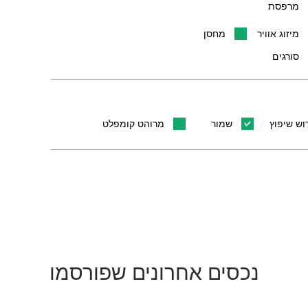
מרפסת
מיזוג אוויר
מחסן
סורגים
וש שיפוץ
שמור
מרוהט קומפלט
נכסים אחרונים שפורסמו