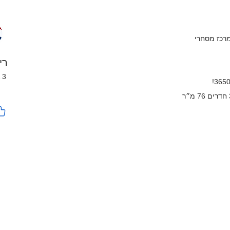
מרכז מסחרי
רי
13