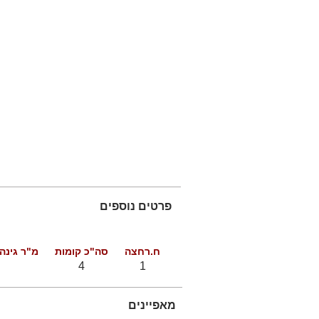
פרטים נוספים
ח.רחצה
סה"כ קומות
מ"ר גינה
4
1
מאפיינים