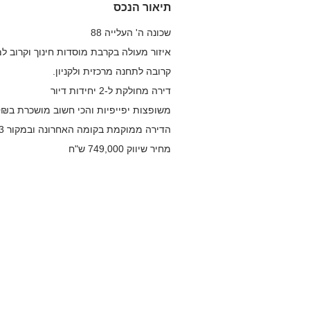
תיאור הנכס
שכונה ה' העלייה 88
איזור מעולה בקרבת מוסדות חינוך וקרוב ל
קרובה לתחנה מרכזית ולקניון.
דירה מחולקת ל-2 יחידות דיור
משופצות יפייפיות והכי חשוב מושכרת ב3650₪!
הדירה ממוקמת בקומה האחרונה ובמקור 3 חדרים 76 מ״ר
מחיר שיווק 749,000 ש"ח