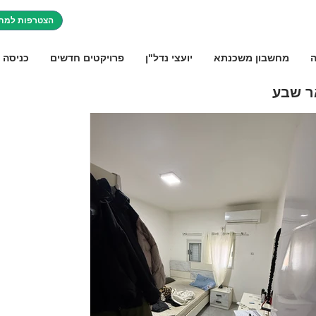
הצטרפות למתו
ה
מחשבון משכנתא
יועצי נדל"ן
פרויקטים חדשים
כניסה 