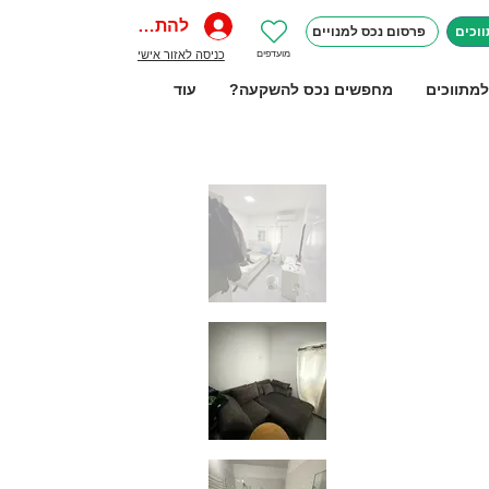
להתחברות
וכים
פרסום נכס למנויים
מועדפים
כניסה לאזור אישי
למתווכים
מחפשים נכס להשקעה?
עוד