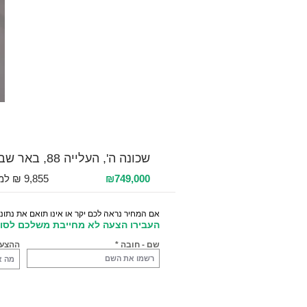
למכירה 2 חדרים / 76 מ"ר / קומה 4
שכונה ה', העלייה 88, באר שבע, ישראל
₪749,000
אם המחיר נראה לכם יקר או אינו תואם את נתוני
העבירו הצעה לא מחייבת משלכם לסוכ
שם - חובה
ההצע