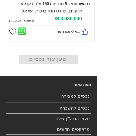
דו משפחתי - 5 חדרים / 150 מ"ר / קרקע
חרובים, פרדס חנה כרכור, ישראל
3,680,000 ₪
פורסם ב -
11.3.2025
מצא לי נכס דומה
טען עוד נכסים
מפת האתר
נכסים למכירה
נכסים להשכרה
יועצי הנדל"ן שלנו
פרויקטים חדשים