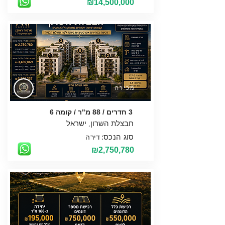
₪14,500,000
מכירה
3 חדרים / 88 מ"ר / קומה 6
סוג הנכס:
דירה
₪2,750,780