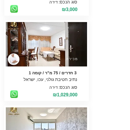
סוג הנכס:
דירה
₪3,000
מכירה
3 חדרים / 75 מ"ר / קומה 1
סוג הנכס:
דירה
₪1,029,000