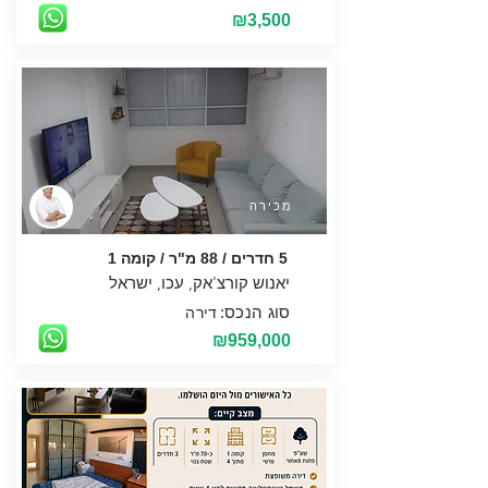
₪3,500
מכירה
5 חדרים / 88 מ"ר / קומה 1
סוג הנכס:
דירה
₪959,000