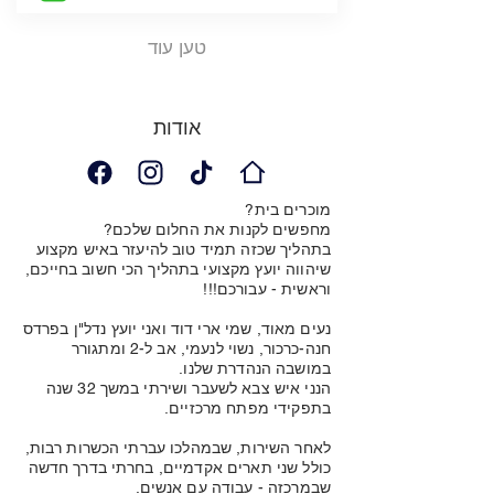
טען עוד
אודות
מוכרים בית?
מחפשים לקנות את החלום שלכם?
בתהליך שכזה תמיד טוב להיעזר באיש מקצוע
שיהווה יועץ מקצועי בתהליך הכי חשוב בחייכם,
וראשית - עבורכם!!!
נעים מאוד, שמי ארי דוד ואני יועץ נדל"ן בפרדס
חנה-כרכור, נשוי לנעמי, אב ל-2 ומתגורר
במושבה הנהדרת שלנו.
הנני איש צבא לשעבר ושירתי במשך 32 שנה
בתפקידי מפתח מרכזיים.
לאחר השירות, שבמהלכו עברתי הכשרות רבות,
כולל שני תארים אקדמיים, בחרתי בדרך חדשה
שבמרכזה - עבודה עם אנשים.