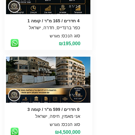
מכירה
4 חדרים / 165 מ"ר / קומה 1
סוג הנכס:
מגרש
₪195,000
מכירה
0 חדרים / 599 מ"ר / קומה 3
סוג הנכס:
מגרש
₪4,500,000