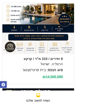
מכירה
8 חדרים / 310 מ"ר / קרקע
הרצליה, ישראל
סוג הנכס:
בית פרטי/קוטג'
₪14,500,000
נשמח למשוב שלכם