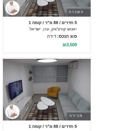
השכרה
5 חדרים / 88 מ"ר / קומה 1
יאנוש קורצ'אק, עכו, ישראל
סוג הנכס:
דירה
₪3,500
מכירה
5 חדרים / 88 מ"ר / קומה 1