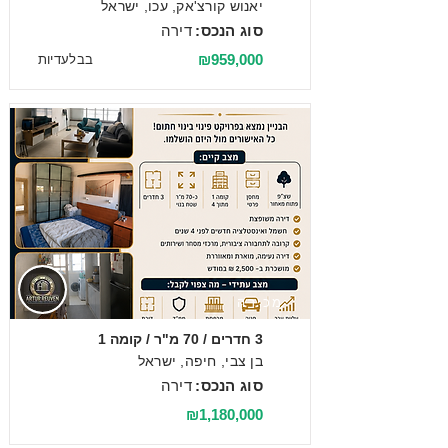
יאנוש קורצ'אק, עכו, ישראל
סוג הנכס:
דירה
₪959,000
בבלעדיות
מכירה
3 חדרים / 70 מ"ר / קומה 1
בן צבי, חיפה, ישראל
סוג הנכס:
דירה
₪1,180,000