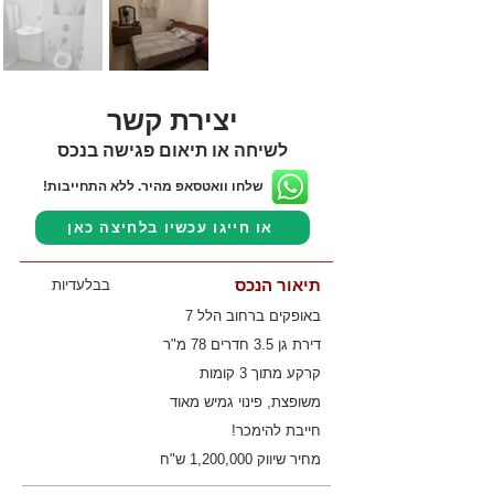
יצירת קשר
לשיחה או תיאום פגישה בנכס
שלחו וואטסאפ מהיר. ללא התחייבות!
או חייגו עכשיו בלחיצה כאן
תיאור הנכס
בבלעדיות
באופקים ברחוב הלל 7
דירת גן 3.5 חדרים 78 מ"ר
קרקע מתוך 3 קומות
משופצת, פינוי גמיש מאוד
חייבת להימכר!
מחיר שיווק 1,200,000 ש"ח