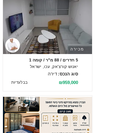
מכירה
5 חדרים / 88 מ"ר / קומה 1
יאנוש קורצ'אק, עכו, ישראל
סוג הנכס:
דירה
₪959,000
בבלעדיות