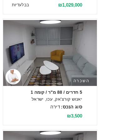
₪1,029,000
בבלעדיות
השכרה
5 חדרים / 88 מ"ר / קומה 1
יאנוש קורצ'אק, עכו, ישראל
סוג הנכס:
דירה
₪3,500