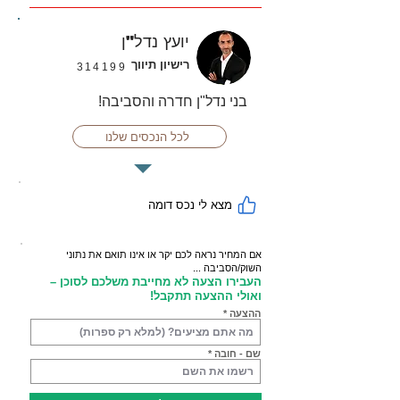
יועץ נדל"ן
רישיון תיווך
314199
בני נדל"ן חדרה והסביבה!
לכל הנכסים שלנו
מצא לי נכס דומה
אם המחיר נראה לכם יקר או אינו תואם את נתוני
השוק/הסביבה ...
העבירו הצעה לא מחייבת משלכם לסוכן –
ואולי ההצעה תתקבל!
ההצעה
שם - חובה