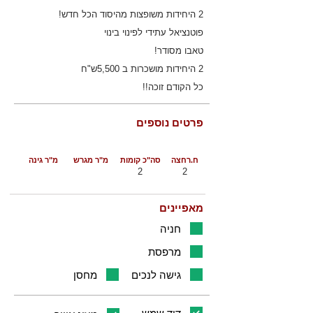
2 היחידות משופצות מהיסוד הכל חדש!
פוטנציאל עתידי לפינוי בינוי
טאבו מסודר!
2 היחידות מושכרות ב 5,500ש"ח
כל הקודם זוכה!!
פרטים נוספים
ח.רחצה
סה"כ קומות
מ"ר מגרש
מ"ר גינה
2
2
מאפיינים
חניה
מרפסת
גישה לנכים
מחסן