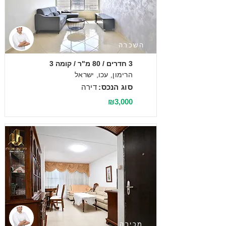
השכרה
3 חדרים / 80 מ"ר / קומה 3
הרימון, עכו, ישראל
סוג הנכס:
דירה
₪3,000
מכירה