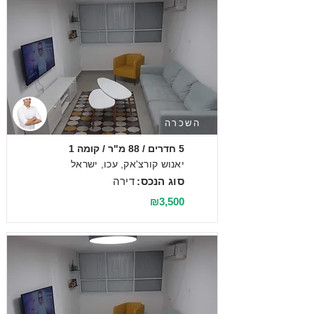
השכרה
5 חדרים / 88 מ"ר / קומה 1
יאנוש קורצ'אק, עכו, ישראל
סוג הנכס:
דירה
₪3,500