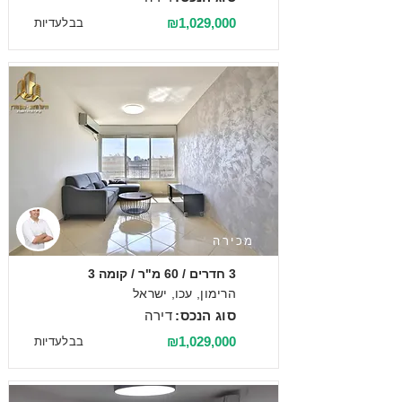
₪1,029,000
בבלעדיות
מכירה
3 חדרים / 60 מ"ר / קומה 3
הרימון, עכו, ישראל
סוג הנכס:
דירה
₪1,029,000
בבלעדיות