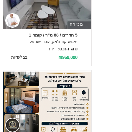
מכירה
5 חדרים / 88 מ"ר / קומה 1
יאנוש קורצ'אק, עכו, ישראל
סוג הנכס:
דירה
₪959,000
בבלעדיות
מכירה