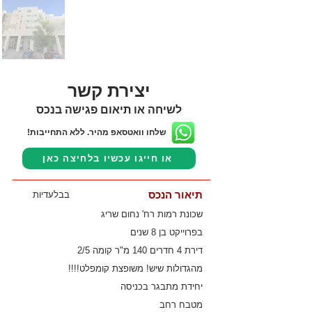
יצירת קשר
לשיחה או תיאום פגישה בנכס
שלחו וואטסאפ מהיר. ללא התחייבות!
או חייגו עכשיו בלחיצה כאן
תיאור הנכס
בבלעדיות
שכונת רמות רח' נחום שריג
בפרוייקט בן 8 שנים
דירת 4 חדרים 140 מ"ר קומה 2/5
מהגדולות שיש! משופצת קומפלט!!!!
יחידת מתבגר בכניסה
מטבח רחב