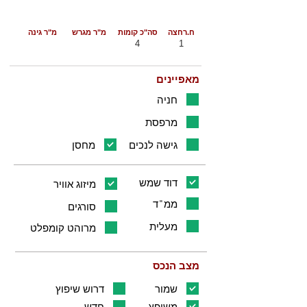
ח.רחצה
סה"כ קומות
מ"ר מגרש
מ"ר גינה
4
1
מאפיינים
חניה
מרפסת
גישה לנכים
מחסן
דוד שמש
מיזוג אוויר
ממ"ד
סורגים
מעלית
מרוהט קומפלט
מצב הנכס
שמור
דרוש שיפוץ
משופץ
חדש