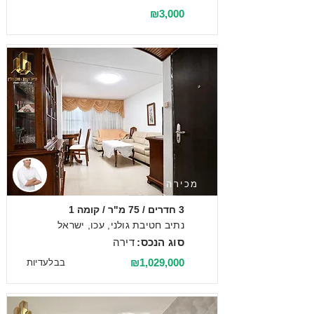
₪3,000
מכירה
3 חדרים / 75 מ"ר / קומה 1
נתיב חטיבת גולני, עכו, ישראל
סוג הנכס:
דירה
₪1,029,000
בבלעדיות