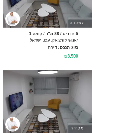
השכרה
5 חדרים / 88 מ"ר / קומה 1
יאנוש קורצ'אק, עכו, ישראל
סוג הנכס:
דירה
₪3,500
מכירה