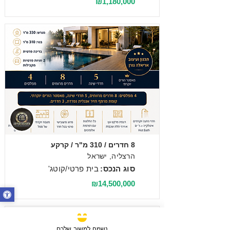
₪1,180,000
מכירה
8 חדרים / 310 מ"ר / קרקע
הרצליה, ישראל
סוג הנכס:
בית פרטי/קוטג'
₪14,500,000
נשמח למשוב שלכם