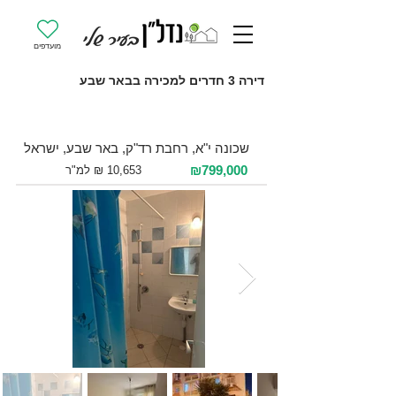
מועדפים
דירה 3 חדרים למכירה בבאר שבע
למכירה 3 חדרים / 75 מ"ר / קומה 1
שכונה י"א, רחבת רד"ק, באר שבע, ישראל
₪799,000