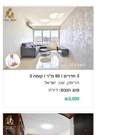
השכרה
3 חדרים / 80 מ"ר / קומה 3
הרימון, עכו, ישראל
סוג הנכס:
דירה
₪3,000