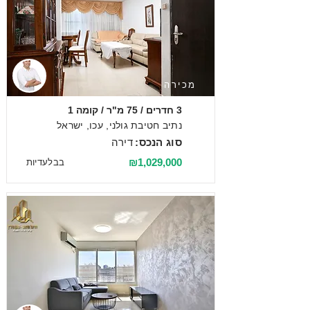
מכירה
3 חדרים / 75 מ"ר / קומה 1
נתיב חטיבת גולני, עכו, ישראל
סוג הנכס:
דירה
₪1,029,000
בבלעדיות