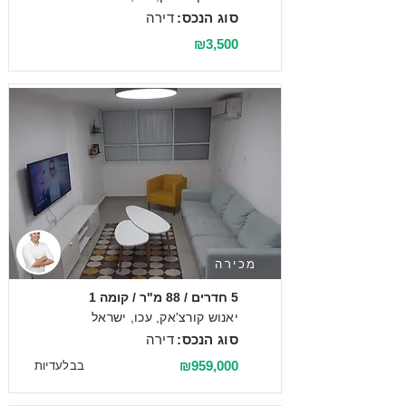
סוג הנכס:
דירה
₪3,500
מכירה
5 חדרים / 88 מ"ר / קומה 1
יאנוש קורצ'אק, עכו, ישראל
סוג הנכס:
דירה
₪959,000
בבלעדיות