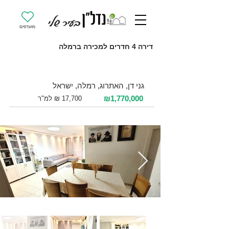
מועדפים
דירה 4 חדרים למכירה ברמלה
למכירה 4 חדרים / 100 מ"ר / קומה 3
גני דן, האתרוג, רמלה, ישראל
₪1,770,000