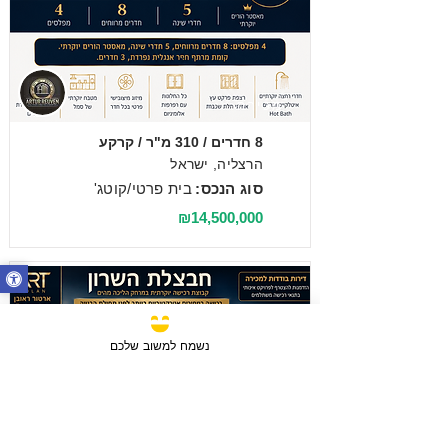
מכירה
8 חדרים / 310 מ"ר / קרקע
הרצליה, ישראל
סוג הנכס:
בית פרטי/קוטג'
₪14,500,000
נשמח למשוב שלכם