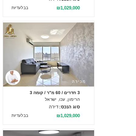
₪1,029,000
בבלעדיות
מכירה
3 חדרים / 60 מ"ר / קומה 3
הרימון, עכו, ישראל
סוג הנכס:
דירה
₪1,029,000
בבלעדיות