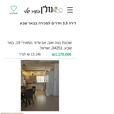
מועדפים
דירה 3.5 חדרים למכירה בבאר שבע
למכירה 3.5 חדרים / 89 מ"ר / קומה 7
שכונת נווה זאב, אביגדור המאירי 19, באר
שבע, 84251, ישראל
₪1,170,000