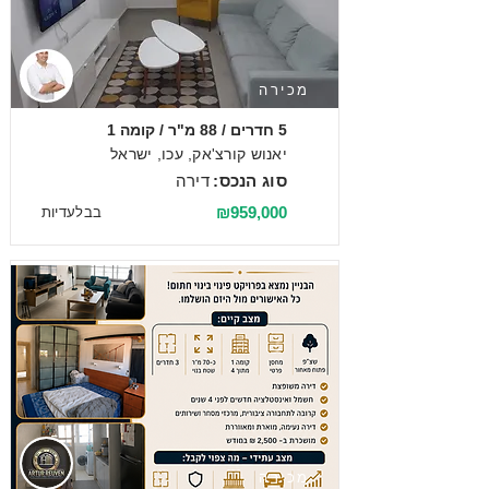
מכירה
5 חדרים / 88 מ"ר / קומה 1
יאנוש קורצ'אק, עכו, ישראל
סוג הנכס:
דירה
₪959,000
בבלעדיות
מכירה