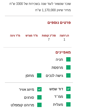
שוכר שנשאר לעוד שנה בשכירות של 3300 ש"ח
מחיר שיווק 1,170,000 ש"ח
פרטים נוספים
ח.רחצה
סה"כ קומות
מ"ר מגרש
מ"ר גינה
7
1
מאפיינים
חניה
מרפסת
גישה לנכים
מחסן
דוד שמש
מיזוג אוויר
ממ"ד
סורגים
מעלית
מרוהט קומפלט