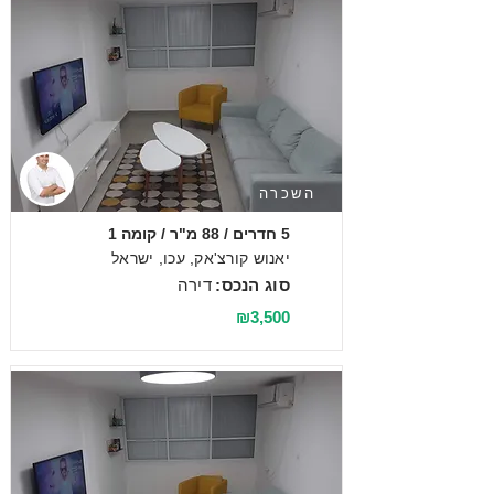
השכרה
5 חדרים / 88 מ"ר / קומה 1
יאנוש קורצ'אק, עכו, ישראל
סוג הנכס:
דירה
₪3,500