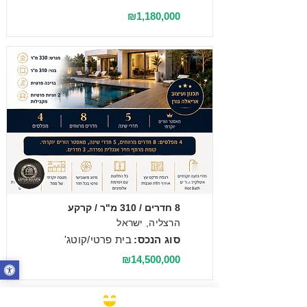
₪1,180,000
מכירה
8 חדרים / 310 מ"ר / קרקע
הרצליה, ישראל
סוג הנכס:
בית פרטי/קוטג'
₪14,500,000