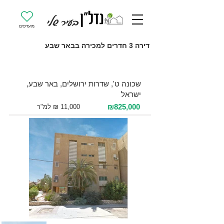
מועדפים
דירה 3 חדרים למכירה בבאר שבע
למכירה 3 חדרים / 75 מ"ר / קומה 3
שכונה ט', שדרות ירושלים, באר שבע,
ישראל
₪825,000