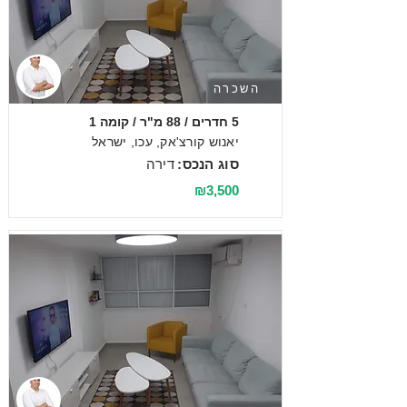
השכרה
5 חדרים / 88 מ"ר / קומה 1
יאנוש קורצ'אק, עכו, ישראל
סוג הנכס:
דירה
₪3,500