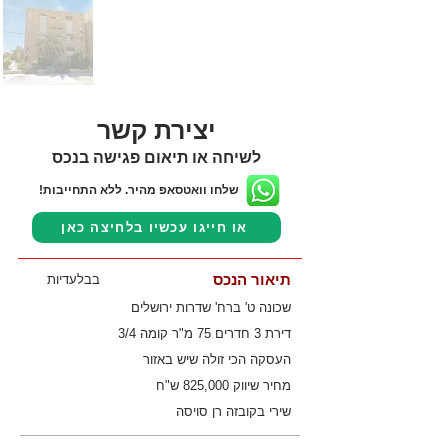
יצירת קשר
לשיחה או תיאום פגישה בנכס
שלחו וואטסאפ מהיר. ללא התחייבות!
או חייגו עכשיו בלחיצה כאן
תיאור הנכס
בבלעדיות
שכונה ט' ברח' שדרות ירושלים
דירת 3 חדרים 75 מ"ר קומה 3/4
העסקה הכי זולה שיש באזור
מחיר שיווק 825,000 ש"ח
שירי בקובזה רן סויסה