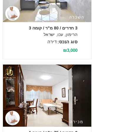
השכרה
3 חדרים / 80 מ"ר / קומה 3
הרימון, עכו, ישראל
סוג הנכס:
דירה
₪3,000
מכירה