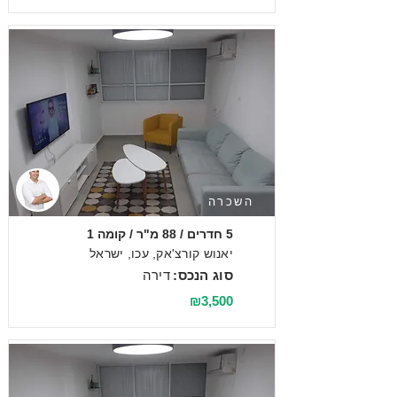
השכרה
5 חדרים / 88 מ"ר / קומה 1
יאנוש קורצ'אק, עכו, ישראל
סוג הנכס:
דירה
₪3,500