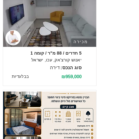
מכירה
5 חדרים / 88 מ"ר / קומה 1
יאנוש קורצ'אק, עכו, ישראל
סוג הנכס:
דירה
₪959,000
בבלעדיות