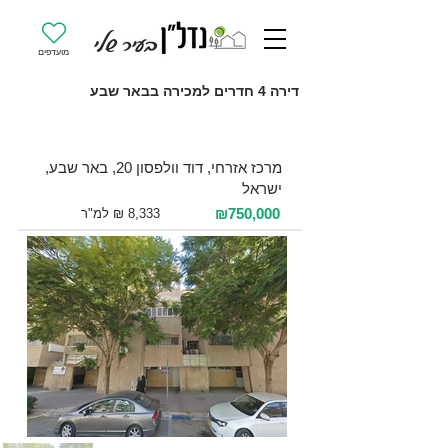
מועדפים
דירה 4 חדרים למכירה בבאר שבע
למכירה 4 חדרים / 90 מ"ר / קומה 1
מרכז אזרחי, דוד וולפסון 20, באר שבע,
ישראל
₪750,000