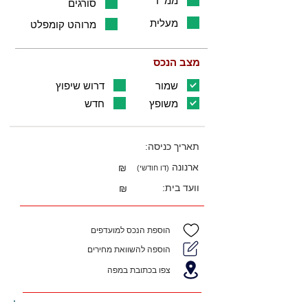
ממ"ד
סורגים
מעלית
מרוהט קומפלט
מצב הנכס
שמור
דרוש שיפוץ
משופץ
חדש
תאריך כניסה:
ארנונה
₪
(דו חודשי)
וועד בית:
₪
הוספת הנכס למועדפים
הוספה להשוואת מחירים
צפו בכתובת במפה