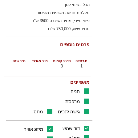
הכל בשינוי קטן
מקלחת חדשה משופצת מהיסוד
פינוי מיידי, מחיר השכרה 3500 ש"ח
מחיר שיווק 750,000 ש"ח
פרטים נוספים
ח.רחצה
סה"כ קומות
מ"ר מגרש
מ"ר גינה
3
1
מאפיינים
חניה
מרפסת
גישה לנכים
מחסן
דוד שמש
מיזוג אוויר