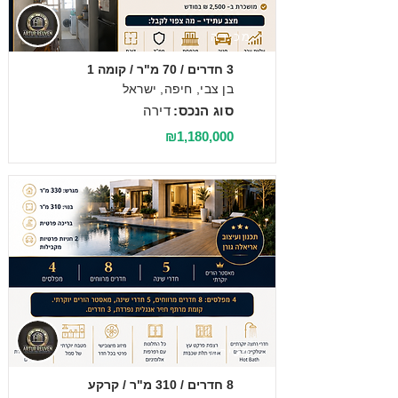
מכירה
3 חדרים / 70 מ"ר / קומה 1
בן צבי, חיפה, ישראל
סוג הנכס:
דירה
₪1,180,000
מכירה
8 חדרים / 310 מ"ר / קרקע