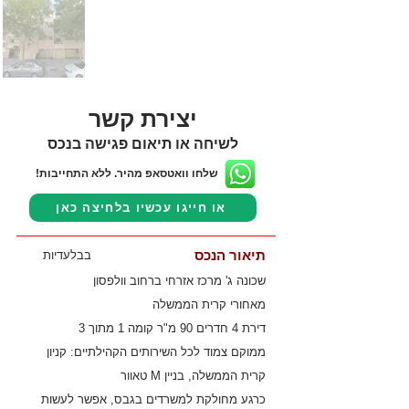
יצירת קשר
לשיחה או תיאום פגישה בנכס
שלחו וואטסאפ מהיר. ללא התחייבות!
או חייגו עכשיו בלחיצה כאן
תיאור הנכס
בבלעדיות
שכונה ג' מרכז אזרחי ברחוב וולפסון
מאחורי קרית הממשלה
דירת 4 חדרים 90 מ"ר קומה 1 מתוך 3
ממוקם צמוד לכל השירותים הקהילתיים: קניון
קרית הממשלה, בניין M טאוור
כרגע מחולקת למשרדים בגבס, אפשר לעשות