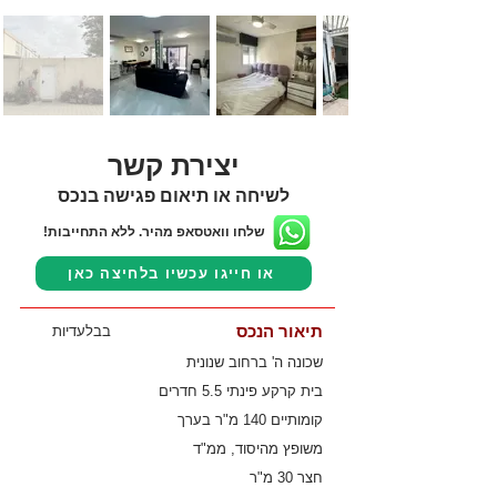
יצירת קשר
לשיחה או תיאום פגישה בנכס
שלחו וואטסאפ מהיר. ללא התחייבות!
או חייגו עכשיו בלחיצה כאן
תיאור הנכס
בבלעדיות
שכונה ה' ברחוב שנונית
בית קרקע פינתי 5.5 חדרים
קומותיים 140 מ"ר בערך
משופץ מהיסוד, ממ"ד
חצר 30 מ"ר