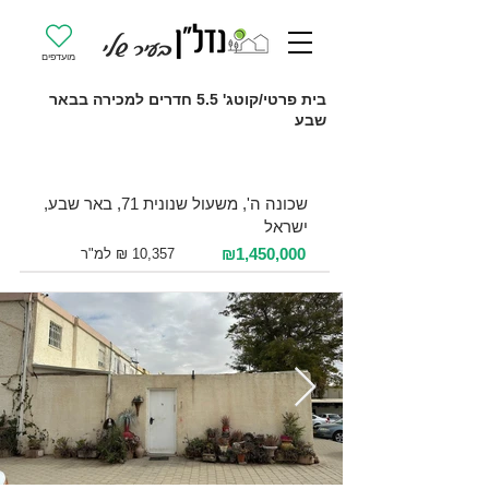
מועדפים
בית פרטי/קוטג' 5.5 חדרים למכירה בבאר
שבע
למכירה 5.5 חדרים / 140 מ"ר / קרקע
שכונה ה', משעול שנונית 71, באר שבע,
ישראל
₪1,450,000