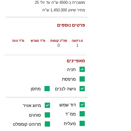
מושכרת ב-4500 ש"ח עד יולי 25
מחיר שיווק 1,450,000 ש"ח
פרטים נוספים
ח.רחצה
סה"כ קומות
מ"ר מגרש
מ"ר גינה
0
1
מאפיינים
חניה
מרפסת
גישה לנכים
מחסן
דוד שמש
מיזוג אוויר
ממ"ד
סורגים
מעלית
מרוהט קומפלט