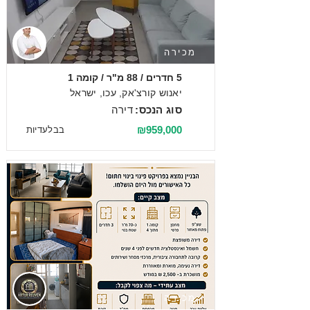
מכירה
5 חדרים / 88 מ"ר / קומה 1
יאנוש קורצ'אק, עכו, ישראל
סוג הנכס:
דירה
₪959,000
בבלעדיות
מכירה