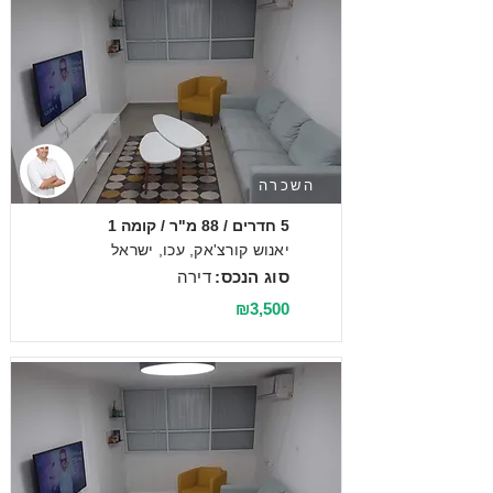
השכרה
5 חדרים / 88 מ"ר / קומה 1
יאנוש קורצ'אק, עכו, ישראל
סוג הנכס:
דירה
₪3,500