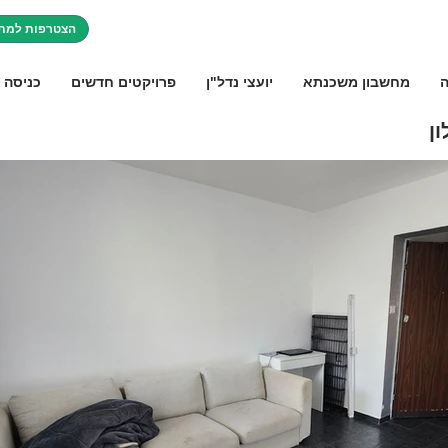
הצטרפות למתו
ה
מחשבון משכנתא
יועצי נדל"ן
פרויקטים חדשים
כניסה 