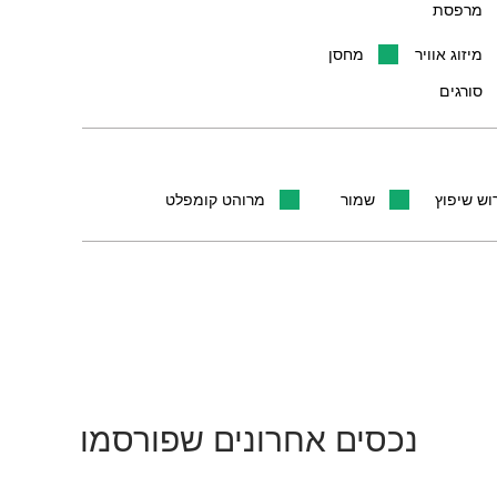
מרפסת
מיזוג אוויר
מחסן
סורגים
וש שיפוץ
שמור
מרוהט קומפלט
נכסים אחרונים שפורסמו