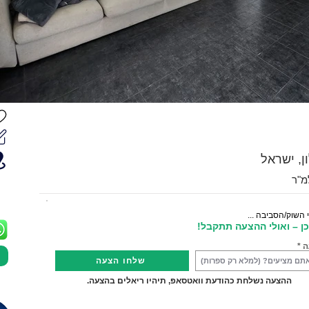
 השוק/הסביבה ...
ן – ואולי ההצעה תתקבל!
ה
שלחו הצעה
ההצעה נשלחת כהודעת וואטסאפ, תיהיו ריאלים בהצעה.