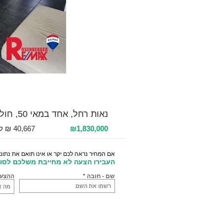
למכירה 2 חדרים / 45 מ"ר / קומה 2
נאות רחל, אחד במאי 50, חולון, ישראל
₪1,830,000
אם המחיר נראה לכם יקר או אינו תואם את נתוני
העבירו הצעה לא מחייבת משלכם לסוכ
שם - חובה
ההצע