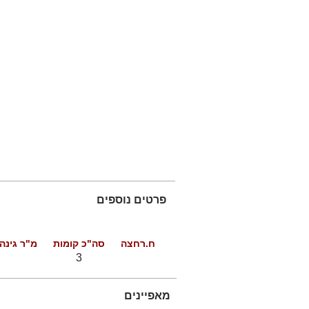
פרטים נוספים
ח.רחצה
סה"כ קומות
מ"ר גינה
3
מאפיינים