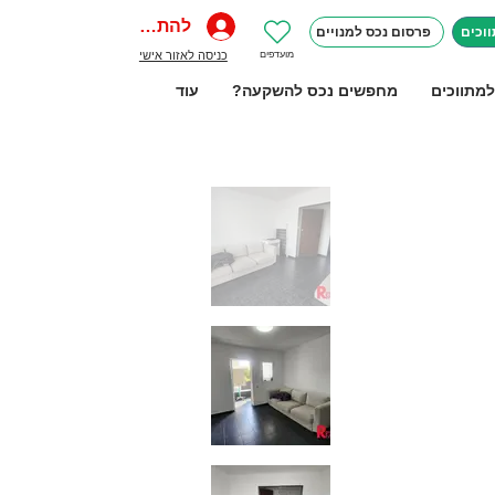
להתחברות
וכים
פרסום נכס למנויים
מועדפים
כניסה לאזור אישי
למתווכים
מחפשים נכס להשקעה?
עוד