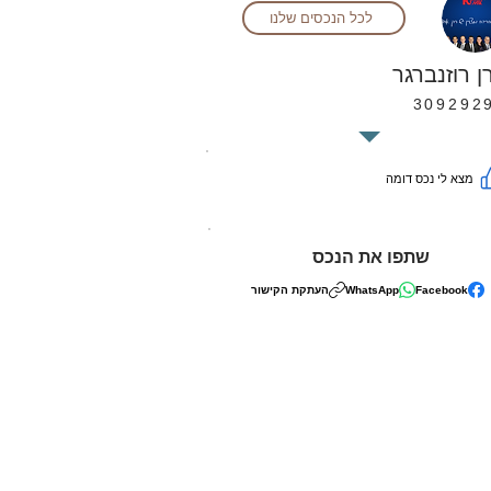
לכל הנכסים שלנו
ן רוזנברגר
309292
מצא לי נכס דומה
שתפו את הנכס
Facebook
WhatsApp
העתקת הקישור