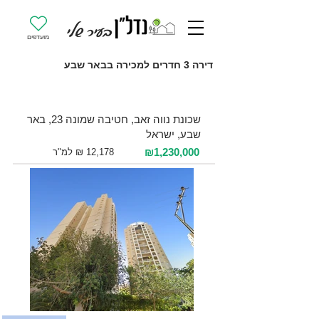
מועדפים
דירה 3 חדרים למכירה בבאר שבע
למכירה 3 חדרים / 101 מ"ר / קומה 16
שכונת נווה זאב, חטיבה שמונה 23, באר
שבע, ישראל
₪1,230,000