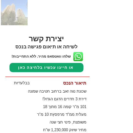
יצירת קשר
לשיחה או תיאום פגישה בנכס
שלחו וואטסאפ מהיר. ללא התחייבות!
או חייגו עכשיו בלחיצה כאן
תיאור הנכס
בבלעדיות
שכונת נווה זאב ברחוב חטיבה שמונה
דירת 3 חדרים הדגם הגדול!
101 מ"ר קומה 16 מתוך 18
מעלית ממ"ד מרפסץת 10 מ"ר
משופצת, פינוי חצי שנה
מחיר שיווק 1,230,000 ש"ח