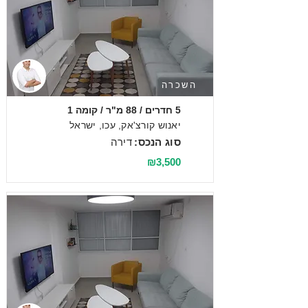
השכרה
5 חדרים / 88 מ"ר / קומה 1
יאנוש קורצ'אק, עכו, ישראל
סוג הנכס:
דירה
₪3,500