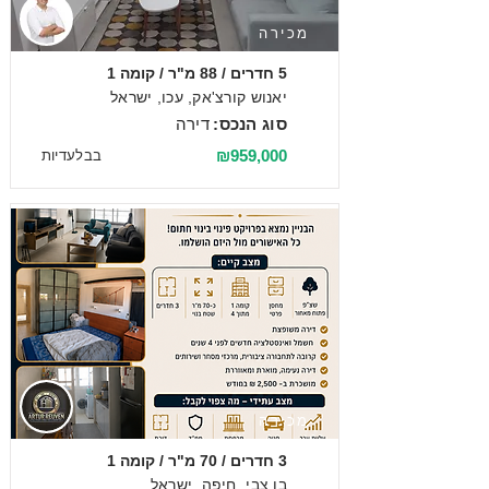
מכירה
5 חדרים / 88 מ"ר / קומה 1
יאנוש קורצ'אק, עכו, ישראל
סוג הנכס:
דירה
₪959,000
בבלעדיות
מכירה
3 חדרים / 70 מ"ר / קומה 1
בן צבי, חיפה, ישראל