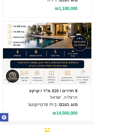
₪1,180,000
מכירה
8 חדרים / 310 מ"ר / קרקע
הרצליה, ישראל
סוג הנכס:
בית פרטי/קוטג'
₪14,500,000