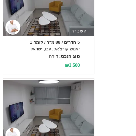
השכרה
5 חדרים / 88 מ"ר / קומה 1
יאנוש קורצ'אק, עכו, ישראל
סוג הנכס:
דירה
₪3,500