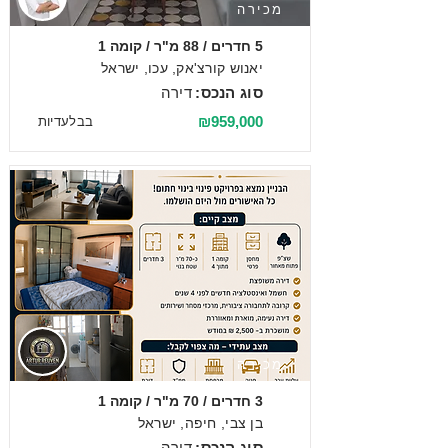
מכירה
5 חדרים / 88 מ"ר / קומה 1
יאנוש קורצ'אק, עכו, ישראל
סוג הנכס:
דירה
₪959,000
בבלעדיות
מכירה
3 חדרים / 70 מ"ר / קומה 1
בן צבי, חיפה, ישראל
סוג הנכס:
דירה