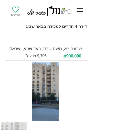
מועדפים
דירה 4 חדרים למכירה בבאר שבע
למכירה 4 חדרים / 102 מ"ר / קומה 2
שכונה י"א, משה שרת, באר שבע, ישראל
₪990,000