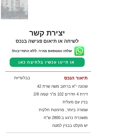
יצירת קשר
לשיחה או תיאום פגישה בנכס
שלחו וואטסאפ מהיר. ללא התחייבות!
או חייגו עכשיו בלחיצה כאן
תיאור הנכס
בבלעדיות
שכונה י"א ברחוב משה שרת 42
דירת 4 חדרים 102 מ"ר קומה 2/8
בניין עם מעלית
שמורה ביותר, מרוהטת חלקית
מושכרת כרגע ב-2800 ש"ח
יש מקלט בבניין למטה