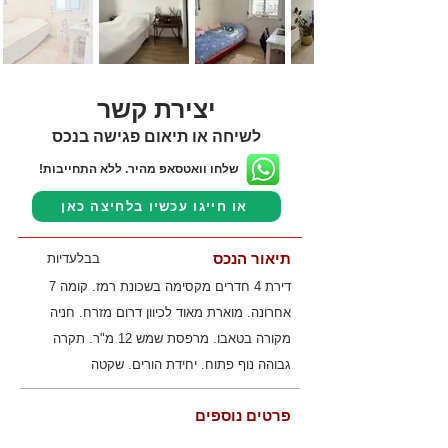
יצירת קשר
לשיחה או תיאום פגישה בנכס
שלחו וואטסאפ מהיר. ללא התחייבות!
או חייגו עכשיו בלחיצה כאן
תיאור הנכס
בבלעדיות
דירת 4 חדרים מקסימה בשכונת רמז. קומה 7
אחרונה. מוארת מאוד לכיוון דרום מזרח. חניה
מקורה בטאבו. מרפסת שמש 12 מ"ר. תקרה
גבוהה נוף פתוח. יחידת הורים. שקטה
פרטים נוספים