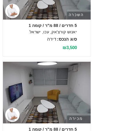
השכרה
5 חדרים / 88 מ"ר / קומה 1
יאנוש קורצ'אק, עכו, ישראל
סוג הנכס:
דירה
₪3,500
מכירה
5 חדרים / 88 מ"ר / קומה 1