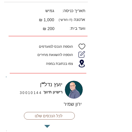
תאריך כניסה:
גמיש
ארנונה
1,000 ₪
(דו חודשי)
וועד בית:
200 ₪
הוספת הנכס למועדפים
הוספה להשוואת מחירים
צפו בכתובת במפה
יועץ נדל"ן
רישיון תיווך
30010144
ירון שמיר
לכל הנכסים שלנו