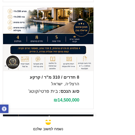
מכירה
8 חדרים / 310 מ"ר / קרקע
הרצליה, ישראל
סוג הנכס:
בית פרטי/קוטג'
₪14,500,000
נשמח למשוב שלכם