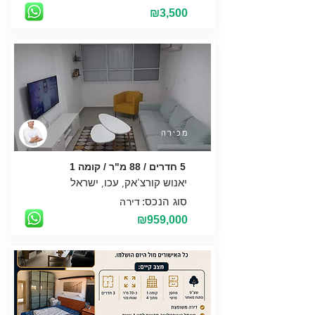
₪3,500
מכירה
5 חדרים / 88 מ"ר / קומה 1
סוג הנכס:
דירה
₪959,000