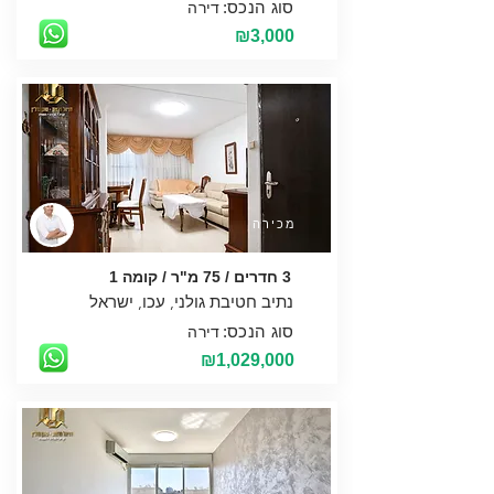
סוג הנכס:
דירה
₪3,000
מכירה
3 חדרים / 75 מ"ר / קומה 1
סוג הנכס:
דירה
₪1,029,000