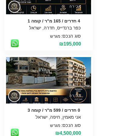
מכירה
4 חדרים / 165 מ"ר / קומה 1
סוג הנכס:
מגרש
₪195,000
מכירה
0 חדרים / 599 מ"ר / קומה 3
סוג הנכס:
מגרש
₪4,500,000