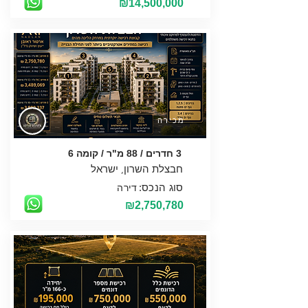
₪14,500,000
מכירה
3 חדרים / 88 מ"ר / קומה 6
סוג הנכס:
דירה
₪2,750,780