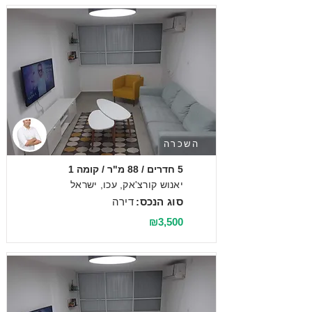
השכרה
5 חדרים / 88 מ"ר / קומה 1
יאנוש קורצ'אק, עכו, ישראל
סוג הנכס:
דירה
₪3,500