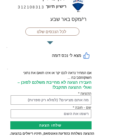
רישיון תיווך
312108313
רי/מקס באר שבע
לכל הנכסים שלנו
מצא לי נכס דומה
אם המחיר נראה לכם יקר או אינו תואם את נתוני
השוק/הסביבה ...
העבירו הצעה לא מחייבת משלכם לסוכן –
ואולי ההצעה תתקבל!
ההצעה
שם - חובה
שלחו הצעה
ההצעה נשלחת כהודעת וואטסאפ, תיהיו ריאלים בהצעה.