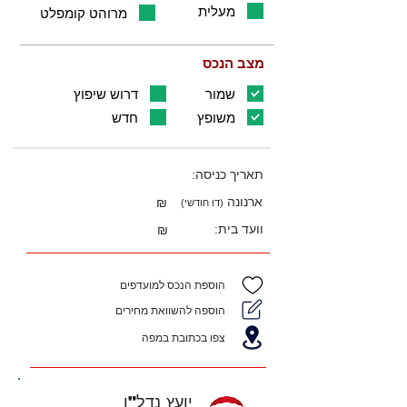
מעלית
מרוהט קומפלט
מצב הנכס
שמור
דרוש שיפוץ
משופץ
חדש
תאריך כניסה:
ארנונה
₪
(דו חודשי)
וועד בית:
₪
הוספת הנכס למועדפים
הוספה להשוואת מחירים
צפו בכתובת במפה
יועץ נדל"ן