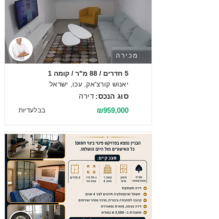
מכירה
5 חדרים / 88 מ"ר / קומה 1
יאנוש קורצ'אק, עכו, ישראל
סוג הנכס:
דירה
₪959,000
בבלעדיות