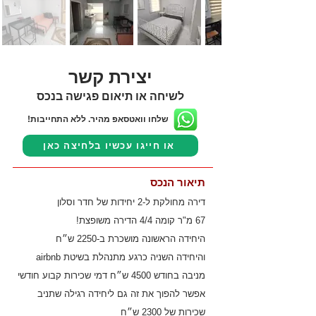
יצירת קשר
לשיחה או תיאום פגישה בנכס
שלחו וואטסאפ מהיר. ללא התחייבות!
או חייגו עכשיו בלחיצה כאן
תיאור הנכס
דירה מחולקת ל-2 יחידות של חדר וסלון
67 מ"ר קומה 4/4 הדירה משופצת!
היחידה הראשונה מושכרת ב-2250 ש״ח
והיחידה השניה כרגע מתנהלת בשיטת airbnb
מניבה בחודש 4500 ש״ח דמי שכירות קבוע חודשי
אפשר להפוך את זה גם ליחידה רגילה שתניב
שכירות של 2300 ש״ח