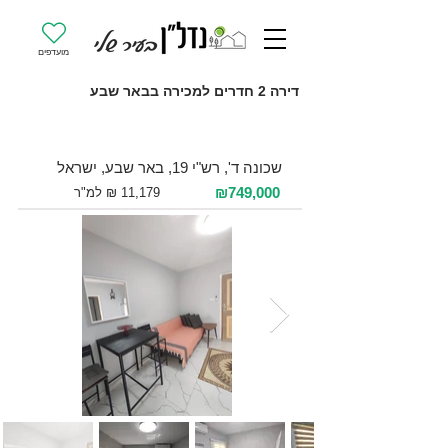
מועדפים
דירה 2 חדרים למכירה בבאר שבע
למכירה 2 חדרים / 67 מ"ר / קומה 4
שכונה ד', רש"י 19, באר שבע, ישראל
₪749,000