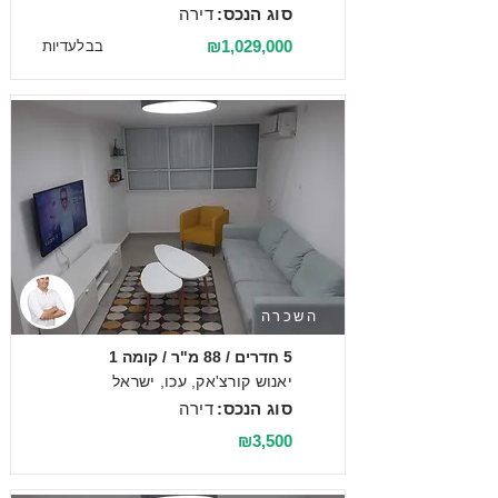
סוג הנכס:
דירה
₪1,029,000
בבלעדיות
השכרה
5 חדרים / 88 מ"ר / קומה 1
יאנוש קורצ'אק, עכו, ישראל
סוג הנכס:
דירה
₪3,500