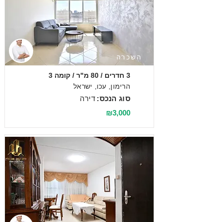
השכרה
3 חדרים / 80 מ"ר / קומה 3
הרימון, עכו, ישראל
סוג הנכס:
דירה
₪3,000