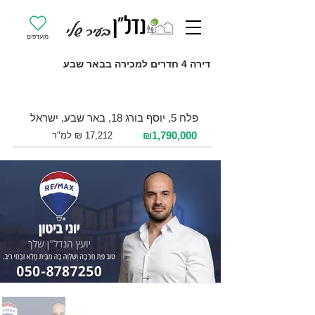
מועדפים
דירה 4 חדרים למכירה בבאר שבע
למכירה 4 חדרים / 104 מ"ר / קומה 2
פלח 5, יוסף בורג 18, באר שבע, ישראל
₪1,790,000