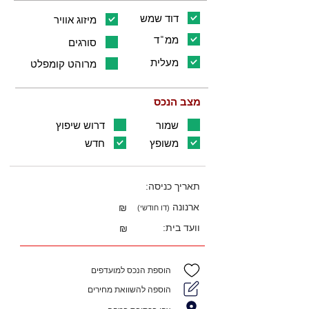
דוד שמש
מיזוג אוויר
ממ"ד
סורגים
מעלית
מרוהט קומפלט
מצב הנכס
שמור
דרוש שיפוץ
משופץ
חדש
תאריך כניסה:
ארנונה
₪
(דו חודשי)
וועד בית:
₪
הוספת הנכס למועדפים
הוספה להשוואת מחירים