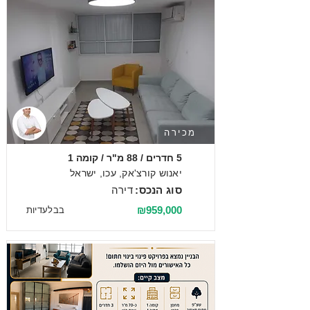
מכירה
5 חדרים / 88 מ"ר / קומה 1
יאנוש קורצ'אק, עכו, ישראל
סוג הנכס:
דירה
₪959,000
בבלעדיות