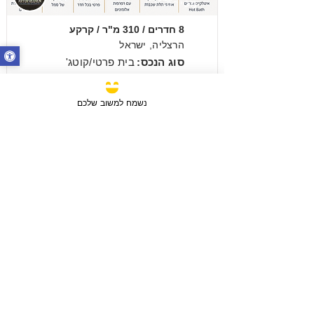
מכירה
8 חדרים / 310 מ"ר / קרקע
הרצליה, ישראל
סוג הנכס:
בית פרטי/קוטג'
₪14,500,000
נשמח למשוב שלכם
מכירה
3 חדרים / 88 מ"ר / קומה 6
חבצלת השרון, ישראל
סוג הנכס:
דירה