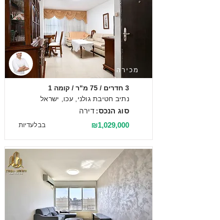
מכירה
3 חדרים / 75 מ"ר / קומה 1
נתיב חטיבת גולני, עכו, ישראל
סוג הנכס:
דירה
₪1,029,000
בבלעדיות