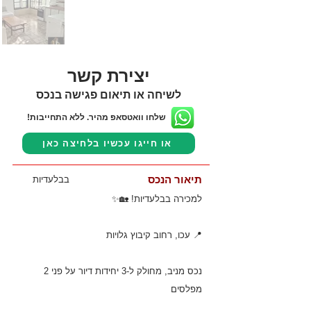
יצירת קשר
לשיחה או תיאום פגישה בנכס
שלחו וואטסאפ מהיר. ללא התחייבות!
או חייגו עכשיו בלחיצה כאן
תיאור הנכס
בבלעדיות
למכירה בבלעדיות! 🏡✨
📍 עכו, רחוב קיבוץ גלויות
נכס מניב, מחולק ל-3 יחידות דיור על פני 2
מפלסים