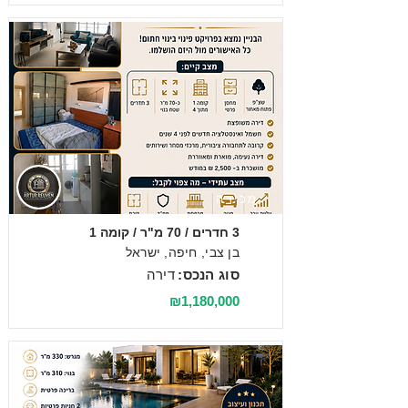
מכירה
3 חדרים / 70 מ"ר / קומה 1
בן צבי, חיפה, ישראל
סוג הנכס:
דירה
₪1,180,000