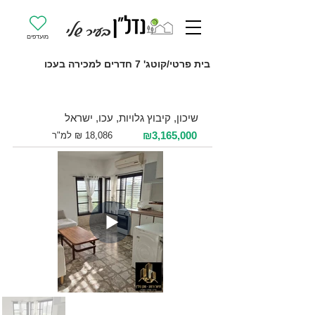
מועדפים
בית פרטי/קוטג' 7 חדרים למכירה בעכו
למכירה 7 חדרים / 175 מ"ר / קומה 1
שיכון, קיבוץ גלויות, עכו, ישראל
₪3,165,000