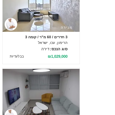
מכירה
3 חדרים / 60 מ"ר / קומה 3
הרימון, עכו, ישראל
סוג הנכס:
דירה
₪1,029,000
בבלעדיות