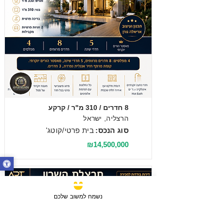
מכירה
8 חדרים / 310 מ"ר / קרקע
הרצליה, ישראל
סוג הנכס:
בית פרטי/קוטג'
₪14,500,000
נשמח למשוב שלכם