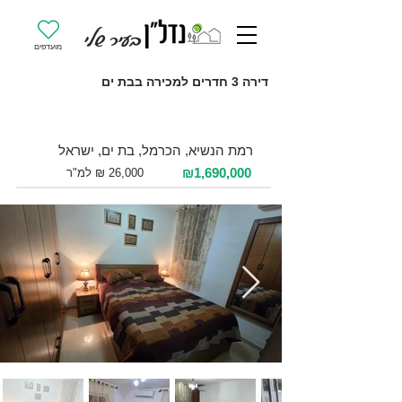
מועדפים
דירה 3 חדרים למכירה בבת ים
למכירה 3 חדרים / 65 מ"ר / קומה 4
רמת הנשיא, הכרמל, בת ים, ישראל
₪1,690,000