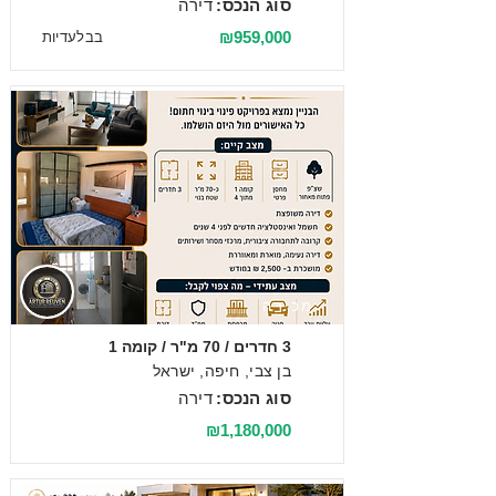
סוג הנכס:
דירה
₪959,000
בבלעדיות
מכירה
3 חדרים / 70 מ"ר / קומה 1
בן צבי, חיפה, ישראל
סוג הנכס:
דירה
₪1,180,000