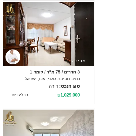
מכירה
3 חדרים / 75 מ"ר / קומה 1
נתיב חטיבת גולני, עכו, ישראל
סוג הנכס:
דירה
₪1,029,000
בבלעדיות