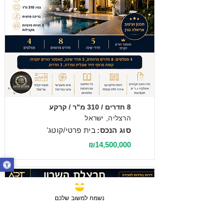
מכירה
8 חדרים / 310 מ"ר / קרקע
הרצליה, ישראל
סוג הנכס:
בית פרטי/קוטג'
₪14,500,000
נשמח למשוב שלכם