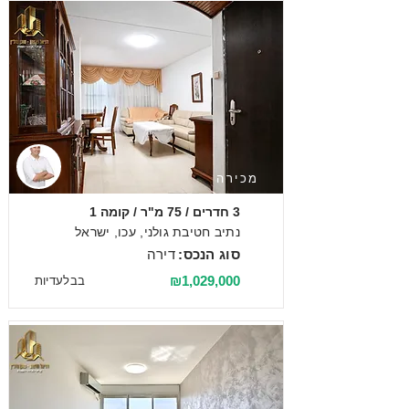
מכירה
3 חדרים / 75 מ"ר / קומה 1
נתיב חטיבת גולני, עכו, ישראל
סוג הנכס:
דירה
₪1,029,000
בבלעדיות