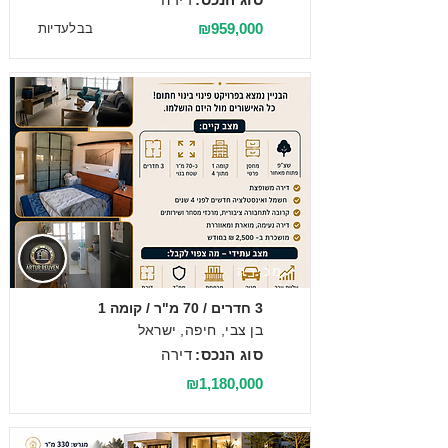
₪959,000
בבלעדיות
מכירה
3 חדרים / 70 מ"ר / קומה 1
בן צבי, חיפה, ישראל
סוג הנכס:
דירה
₪1,180,000