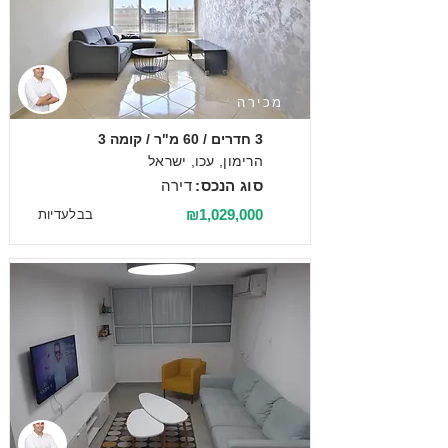
מכירה
3 חדרים / 60 מ"ר / קומה 3
הרימון, עכו, ישראל
סוג הנכס:
דירה
₪1,029,000
בבלעדיות