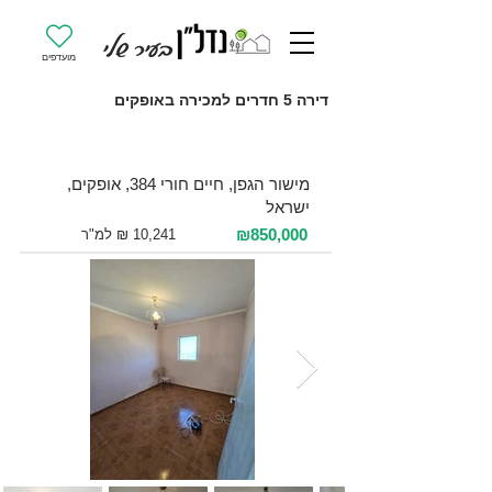
מועדפים
דירה 5 חדרים למכירה באופקים
למכירה 5 חדרים / 83 מ"ר / קומה 3
מישור הגפן, חיים חורי 384, אופקים,
ישראל
₪850,000