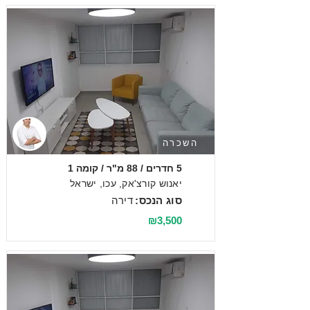
השכרה
5 חדרים / 88 מ"ר / קומה 1
יאנוש קורצ'אק, עכו, ישראל
סוג הנכס:
דירה
₪3,500