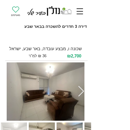
מועדפים
דירה 3 חדרים להשכרה בבאר שבע
להשכרה 3 חדרים / 75 מ"ר / קומה 2
שכונה ו, מבצע עובדה, באר שבע, ישראל
₪2,700