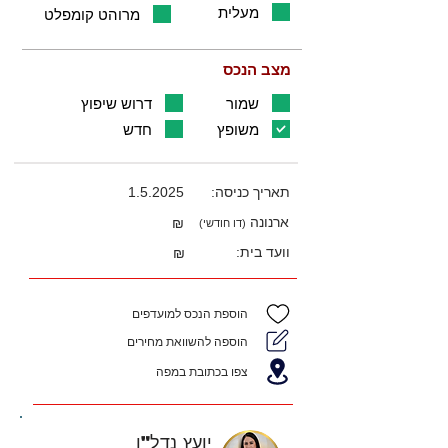
מעלית
מרוהט קומפלט
מצב הנכס
שמור
דרוש שיפוץ
משופץ
חדש
תאריך כניסה:
1.5.2025
ארנונה
₪
(דו חודשי)
וועד בית:
₪
הוספת הנכס למועדפים
הוספה להשוואת מחירים
צפו בכתובת במפה
יועץ נדל"ן