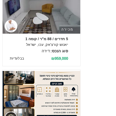
מכירה
5 חדרים / 88 מ"ר / קומה 1
יאנוש קורצ'אק, עכו, ישראל
סוג הנכס:
דירה
₪959,000
בבלעדיות