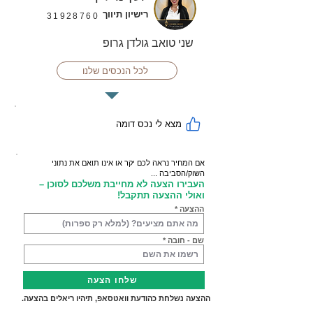
רישיון תיווך
31928760
שני טואב גולדן גרופ
לכל הנכסים שלנו
מצא לי נכס דומה
אם המחיר נראה לכם יקר או אינו תואם את נתוני
השוק/הסביבה ...
העבירו הצעה לא מחייבת משלכם לסוכן –
ואולי ההצעה תתקבל!
ההצעה
שם - חובה
שלחו הצעה
ההצעה נשלחת כהודעת וואטסאפ, תיהיו ריאלים בהצעה.