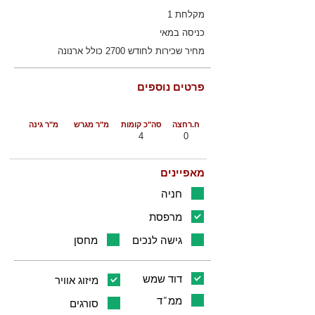
מקלחת 1
כניסה במאי
מחיר שכירות לחודש 2700 כולל ארנונה
פרטים נוספים
ח.רחצה
סה"כ קומות
מ"ר מגרש
מ"ר גינה
4
0
מאפיינים
חניה
מרפסת
גישה לנכים
מחסן
דוד שמש
מיזוג אוויר
ממ"ד
סורגים