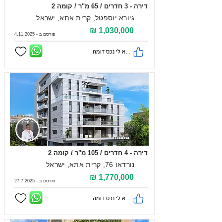
דירה - 3 חדרים / 65 מ"ר / קומה 2
גיורא יוספטל, קרית אתא, ישראל
1,030,000 ₪
פורסם ב -
4.11.2025
מצא לי נכס דומה
בבלעדיות
דירה - 4 חדרים / 105 מ"ר / קומה 2
נורדאו 76, קרית אתא, ישראל
1,770,000 ₪
פורסם ב -
27.7.2025
מצא לי נכס דומה