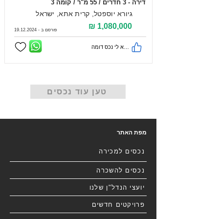
דירה - 3 חדרים / 55 מ"ר / קומה 3
גיורא יוספטל, קרית אתא, ישראל
1,080,000 ₪
פורסם ב -
19.12.2024
מצא לי נכס דומה
טען עוד נכסים
מפת האתר
נכסים למכירה
נכסים להשכרה
יועצי הנדל"ן שלנו
פרויקטים חדשים