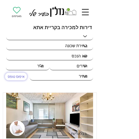
מועדפים
דירות למכירה בקריית אתא
איפוס טופס
בבלעדיות