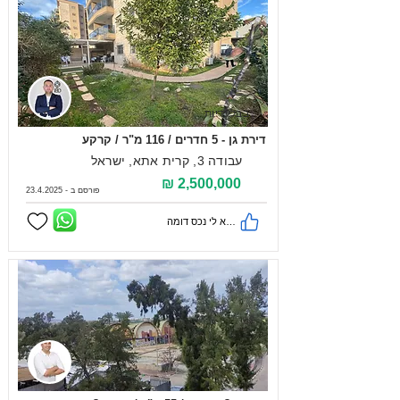
בבלעדיות
דירת גן - 5 חדרים / 116 מ"ר / קרקע
עבודה 3, קרית אתא, ישראל
2,500,000 ₪
פורסם ב -
23.4.2025
מצא לי נכס דומה