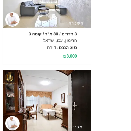
השכרה
3 חדרים / 80 מ"ר / קומה 3
הרימון, עכו, ישראל
סוג הנכס:
דירה
₪3,000
מכירה