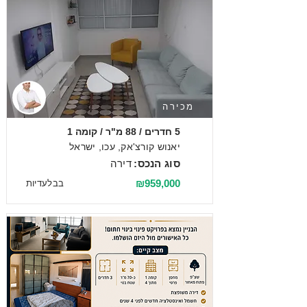
מכירה
5 חדרים / 88 מ"ר / קומה 1
יאנוש קורצ'אק, עכו, ישראל
סוג הנכס:
דירה
₪959,000
בבלעדיות