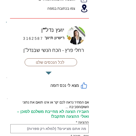
צפו בכתובת במפה
יועץ נדל"ן
רישיון תיווך
3162587
רחלי פרץ - הכח הנשי שבנדל"ן
לכל הנכסים שלנו
מצא לי נכס דומה
אם המחיר נראה לכם יקר או אינו תואם את נתוני
השוק/הסביבה ...
העבירו הצעה לא מחייבת משלכם לסוכן –
ואולי ההצעה תתקבל!
ההצעה