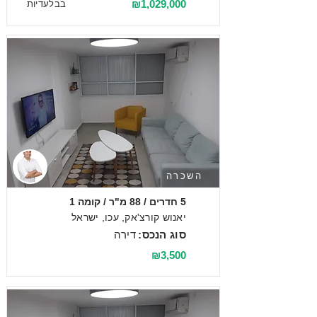
₪1,029,000
בבלעדיות
השכרה
5 חדרים / 88 מ"ר / קומה 1
יאנוש קורצ'אק, עכו, ישראל
סוג הנכס:
דירה
₪3,500