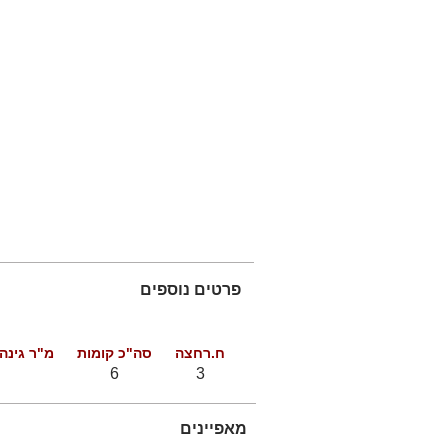
פרטים נוספים
ח.רחצה
סה"כ קומות
מ"ר גינה
6
3
מאפיינים