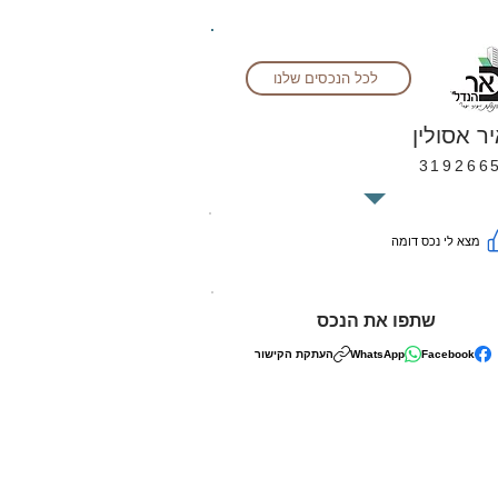
לכל הנכסים שלנו
יר אסולין
319266
מצא לי נכס דומה
שתפו את הנכס
Facebook
WhatsApp
העתקת הקישור