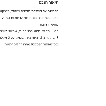
תיאור הנכס
חלמתם על דופלקס מדהים וייחודי, במיקום
בצפון מזרח רחובות סמוך לרחובות המדע, קר
מהעיר רחובות.
בבניין חדיש, מיזוג בכל הבית, 4 כיווני אוויר!
3 מרפסות, 3 חניות בית מהמם על 2 מפלסים.
נכס שאסור לפספס! מהרו להגיע לראות....