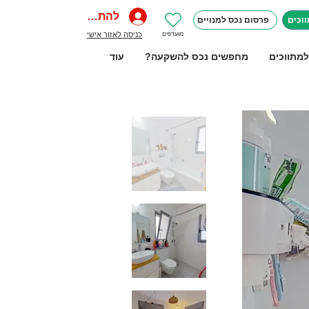
להתחברות
וכים
פרסום נכס למנויים
מועדפים
כניסה לאזור אישי
למתווכים
מחפשים נכס להשקעה?
עוד