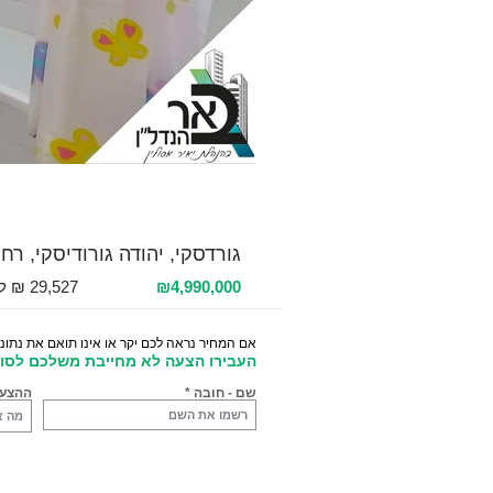
למכירה 6 חדרים / 169 מ"ר / קומה 6
גורדסקי, יהודה גורודיסקי, רח
₪4,990,000
אם המחיר נראה לכם יקר או אינו תואם את נתוני
העבירו הצעה לא מחייבת משלכם לסוכ
שם - חובה
ההצע