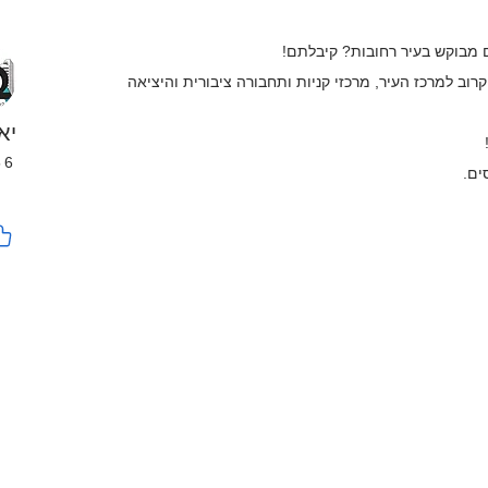
 מבוקש בעיר רחובות? קיבלתם!
וב למרכז העיר, מרכזי קניות ותחבורה ציבורית והיציאה
יא
56