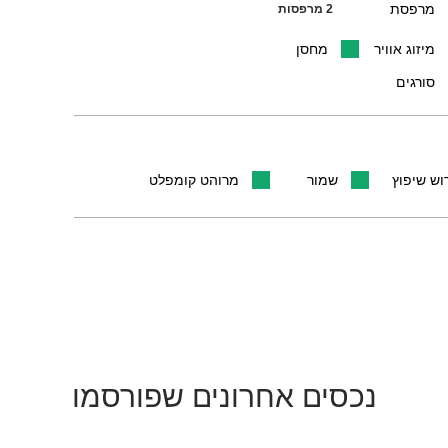
מרפסת
2 מרפסות
מיזוג אוויר
מחסן
סורגים
וש שיפוץ
שמור
מרוהט קומפלט
נכסים אחרונים שפורסמו