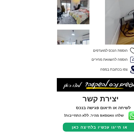
הוספת הנכס למועדפים
הוספה להשוואת מחירים
צפו בכתובת במפה
יצירת קשר
לשיחה או תיאום פגישה בנכס
שלחו וואטסאפ מהיר. ללא התחייבות!
או חייגו עכשיו בלחיצה כאן