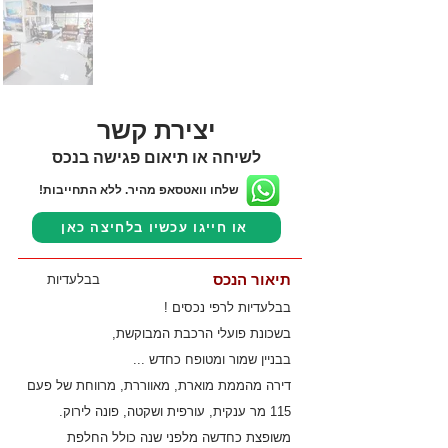
יצירת קשר
לשיחה או תיאום פגישה בנכס
שלחו וואטסאפ מהיר. ללא התחייבות!
או חייגו עכשיו בלחיצה כאן
תיאור הנכס
בבלעדיות
בבלעדיות לרפי נכסים !
בשכונת פועלי הרכבת המבוקשת,
בבניין שמור ומטופח כחדש ...
דירה מהממת מוארת, מאווררת, מרווחת של פעם
115 מר ענקית, עורפית ושקטה, פונה לירוק.
משופצת כחדשה מלפני שנה כולל החלפת