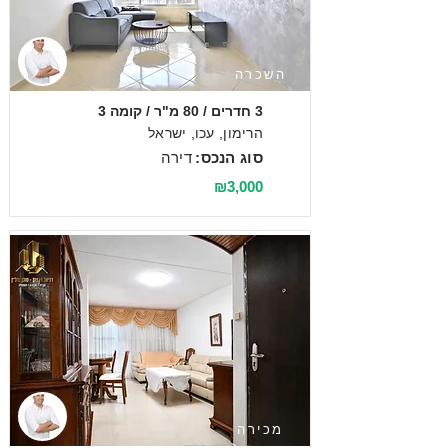
השכרה
3 חדרים / 80 מ"ר / קומה 3
הרימון, עכו, ישראל
סוג הנכס:
דירה
₪3,000
מכירה