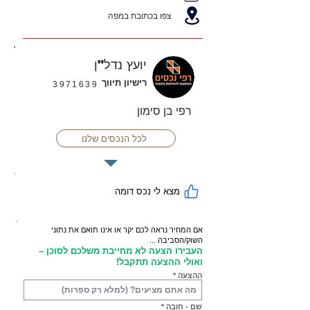
צפו בכתובת במפה
יועץ נדל"ן
רישיון תיווך
3971639
רפי בן סימון
לכל הנכסים שלנו
מצא לי נכס דומה
אם המחיר נראה לכם יקר או אינו תואם את נתוני
השוק/הסביבה ...
העבירו הצעה לא מחייבת משלכם לסוכן –
ואולי ההצעה תתקבל!
ההצעה
שם - חובה