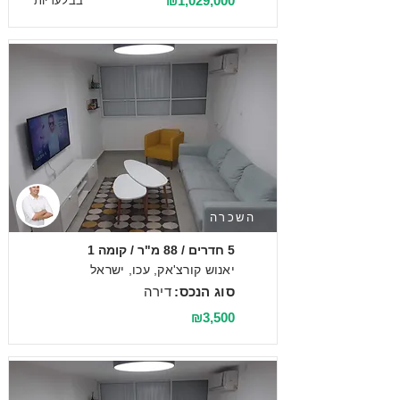
₪1,029,000
בבלעדיות
השכרה
5 חדרים / 88 מ"ר / קומה 1
יאנוש קורצ'אק, עכו, ישראל
סוג הנכס:
דירה
₪3,500