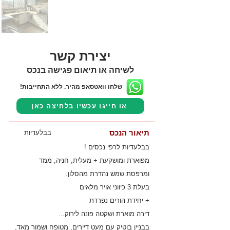
יצירת קשר
לשיחה או תיאום פגישה בנכס
שלחו וואטסאפ מהיר. ללא התחייבות!
או חייגו עכשיו בלחיצה כאן
תיאור הנכס
בבלעדיות
בבלעדיות לרפי נכסים !
מפוארת ומושקעת + מעלית, חניה, ממד
ומרפסת שמש נהדרת מהסלון.
בעלת 3 כיווני אויר מלאים
+ יחידת הורים נפרדת
דירה מוארת ושקטה פונה לירוק...
בבניין בוטיק עם מעט דיירים, מטופח ושמור מאד,