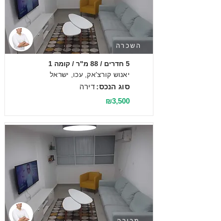
השכרה
5 חדרים / 88 מ"ר / קומה 1
יאנוש קורצ'אק, עכו, ישראל
סוג הנכס:
דירה
₪3,500
מכירה