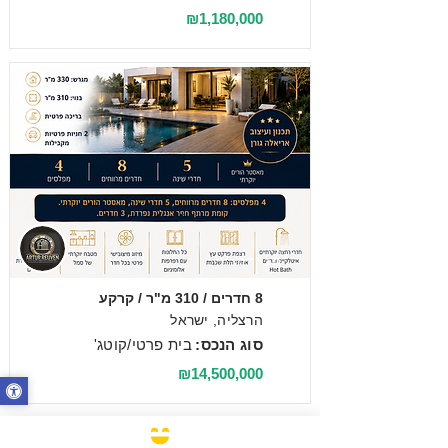
₪1,180,000
מכירה
8 חדרים / 310 מ"ר / קרקע
הרצליה, ישראל
סוג הנכס:
בית פרטי/קוטג'
₪14,500,000