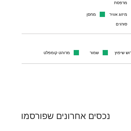
מרפסת
מיזוג אוויר
מחסן
סורגים
וש שיפוץ
שמור
מרוהט קומפלט
נכסים אחרונים שפורסמו