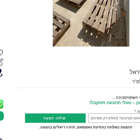
שראל
 השוק/הסביבה ...
ן – ואולי ההצעה תתקבל!
ה
שלחו הצעה
ההצעה נשלחת כהודעת וואטסאפ, תיהיו ריאלים בהצעה.