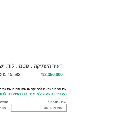
למכירה 5 חדרים / 120 מ"ר / קומה 4
העיר העתיקה , גוטמן, לוד, י
₪2,350,000
אם המחיר נראה לכם יקר או אינו תואם את נתוני
העבירו הצעה לא מחייבת משלכם לסוכ
שם - חובה
ההצע