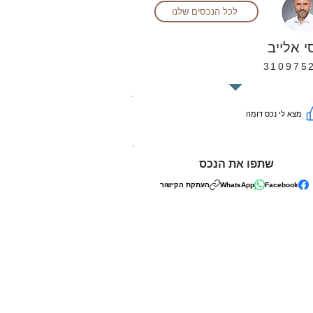
לכל הנכסים שלנו
סי אלייב
310975
מצא לי נכס דומה
שתפו את הנכס
Facebook
WhatsApp
העתקת הקישור