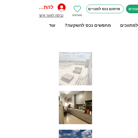
להתחברות
וכים
פרסום נכס למנויים
מועדפים
כניסה לאזור אישי
למתווכים
מחפשים נכס להשקעה?
עוד