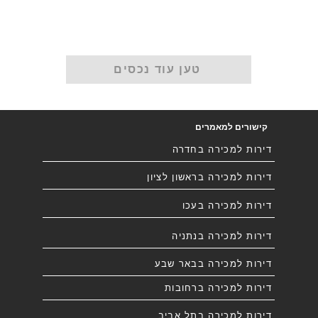
טען עוד נכסים
קישורים למאמרים
דירות למכירה בחדרה
דירות למכירה בראשון לציון
דירות למכירה בעכו
דירות למכירה בנתניה
דירות למכירה בבאר שבע
דירות למכירה ברחובות
דירות למכירה בתל אביב