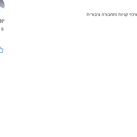
כזי קניות ותחבורה ציבורית
יו
26