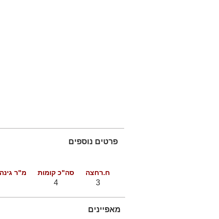
פרטים נוספים
ח.רחצה
סה"כ קומות
מ"ר גינה
4
3
מאפיינים