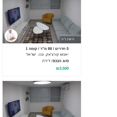
השכרה
5 חדרים / 88 מ"ר / קומה 1
יאנוש קורצ'אק, עכו, ישראל
סוג הנכס:
דירה
₪3,500