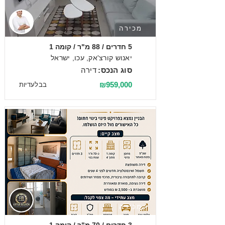
מכירה
5 חדרים / 88 מ"ר / קומה 1
יאנוש קורצ'אק, עכו, ישראל
סוג הנכס:
דירה
₪959,000
בבלעדיות
מכירה