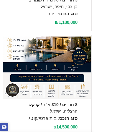
3 חדרים / 70 מ"ר / קומה 1
בן צבי, חיפה, ישראל
סוג הנכס:
דירה
₪1,180,000
מכירה
8 חדרים / 310 מ"ר / קרקע
הרצליה, ישראל
סוג הנכס:
בית פרטי/קוטג'
₪14,500,000