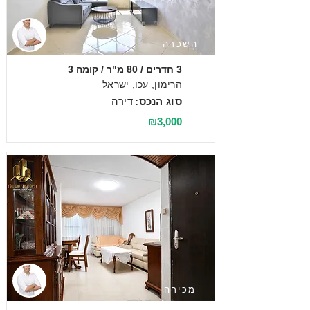
השכרה
3 חדרים / 80 מ"ר / קומה 3
הרימון, עכו, ישראל
סוג הנכס:
דירה
₪3,000
מכירה