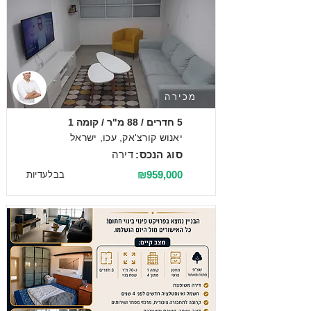
מכירה
5 חדרים / 88 מ"ר / קומה 1
יאנוש קורצ'אק, עכו, ישראל
סוג הנכס:
דירה
₪959,000
בבלעדיות