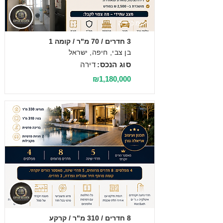
מכירה
3 חדרים / 70 מ"ר / קומה 1
בן צבי, חיפה, ישראל
סוג הנכס:
דירה
₪1,180,000
מכירה
8 חדרים / 310 מ"ר / קרקע