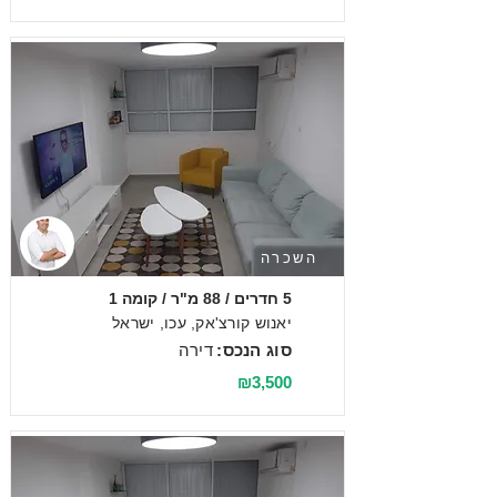
השכרה
5 חדרים / 88 מ"ר / קומה 1
יאנוש קורצ'אק, עכו, ישראל
סוג הנכס:
דירה
₪3,500