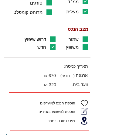
ממ"ד
סורגים
מעלית
מרוהט קומפלט
מצב הנכס
שמור
דרוש שיפוץ
משופץ
חדש
תאריך כניסה:
ארנונה
670 ₪
(דו חודשי)
וועד בית:
320 ₪
הוספת הנכס למועדפים
הוספה להשוואת מחירים
צפו בכתובת במפה