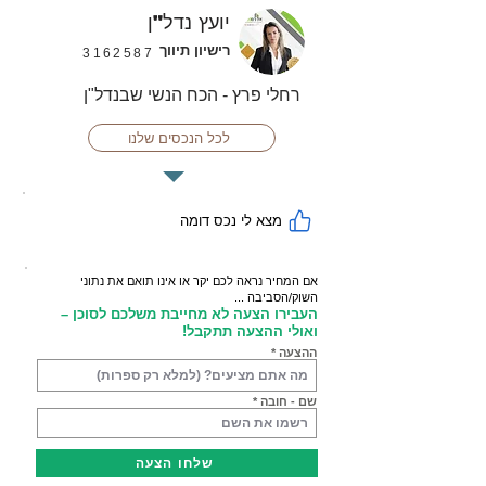
יועץ נדל"ן
רישיון תיווך
3162587
רחלי פרץ - הכח הנשי שבנדל"ן
לכל הנכסים שלנו
מצא לי נכס דומה
אם המחיר נראה לכם יקר או אינו תואם את נתוני
השוק/הסביבה ...
העבירו הצעה לא מחייבת משלכם לסוכן –
ואולי ההצעה תתקבל!
ההצעה
שם - חובה
שלחו הצעה