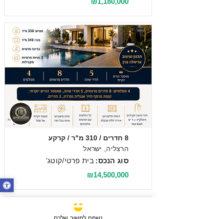
₪1,180,000
מכירה
8 חדרים / 310 מ"ר / קרקע
הרצליה, ישראל
סוג הנכס:
בית פרטי/קוטג'
₪14,500,000
נשמח למשוב שלכם