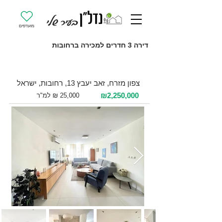
מועדפים
דירה 3 חדרים למכירה ברחובות
למכירה 3 חדרים / 90 מ"ר / קומה 4
צפון מזרח, זאב יעבץ 13, רחובות, ישראל
₪2,250,000