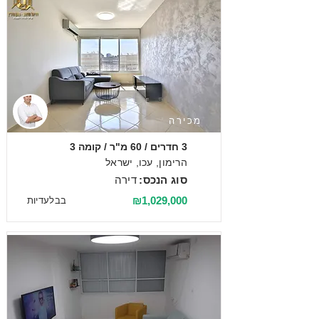
מכירה
3 חדרים / 60 מ"ר / קומה 3
הרימון, עכו, ישראל
סוג הנכס:
דירה
₪1,029,000
בבלעדיות