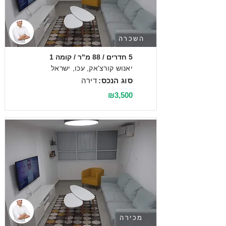
השכרה
5 חדרים / 88 מ"ר / קומה 1
יאנוש קורצ'אק, עכו, ישראל
סוג הנכס:
דירה
₪3,500
מכירה