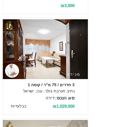
₪3,000
מכירה
3 חדרים / 75 מ"ר / קומה 1
נתיב חטיבת גולני, עכו, ישראל
סוג הנכס:
דירה
₪1,029,000
בבלעדיות