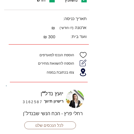
תאריך כניסה:
ארנונה
₪
(דו חודשי)
וועד בית:
300 ₪
הוספת הנכס למועדפים
הוספה להשוואת מחירים
צפו בכתובת במפה
יועץ נדל"ן
רישיון תיווך
3162587
רחלי פרץ - הכח הנשי שבנדל"ן
לכל הנכסים שלנו