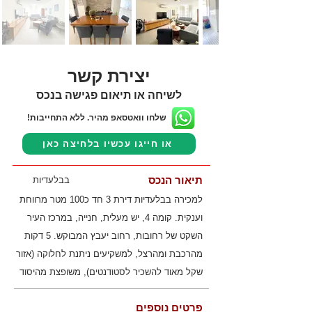
יצירת קשר
לשיחה או תיאום פגישה בנכס
שלחו וואטסאפ מהיר. ללא התחייבות!
או חייגו עכשיו בלחיצה כאן
תיאור הנכס
בבלעדיות
למכירה בבלעדיות דירת 3 חד כ100 מטר מרווחת
וענקית. קומה 4, יש מעלית, חנייה, במרכז העיר
השקט של רחובות, רחוב יעבץ המבוקש. 5 דקות
מהרכבת ומהרצל, למשקיעים ניתנת לחלוקה (אזור
שקל מאוד להשכיר לסטודנטים), משופצת מהיסוד
פרטים נוספים