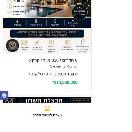
מכירה
8 חדרים / 310 מ"ר / קרקע
הרצליה, ישראל
סוג הנכס:
בית פרטי/קוטג'
₪14,500,000
נשמח למשוב שלכם