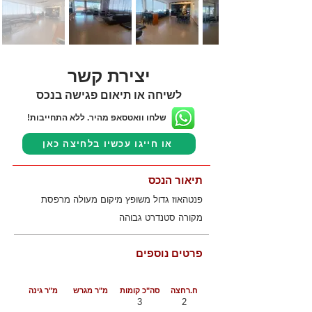
יצירת קשר
לשיחה או תיאום פגישה בנכס
שלחו וואטסאפ מהיר. ללא התחייבות!
או חייגו עכשיו בלחיצה כאן
תיאור הנכס
פנטהאוז גדול משופץ מיקום מעולה מרפסת
מקורה סטנדרט גבוהה
פרטים נוספים
ח.רחצה
סה"כ קומות
מ"ר מגרש
מ"ר גינה
3
2