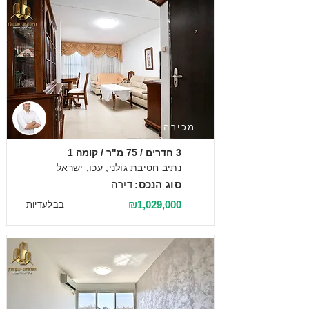
מכירה
3 חדרים / 75 מ"ר / קומה 1
נתיב חטיבת גולני, עכו, ישראל
סוג הנכס:
דירה
₪1,029,000
בבלעדיות