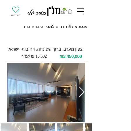
מועדפים
פנטהאוז 5 חדרים למכירה ברחובות
למכירה 5 חדרים / 220 מ"ר / קומה 4
צפון מערב, ברוך שפינוזה, רחובות, ישראל
₪3,450,000