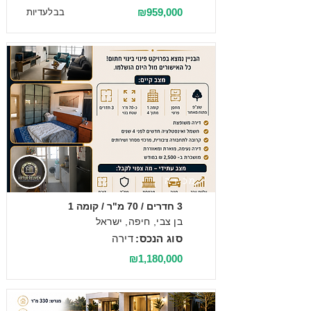
₪959,000
בבלעדיות
מכירה
3 חדרים / 70 מ"ר / קומה 1
בן צבי, חיפה, ישראל
סוג הנכס:
דירה
₪1,180,000