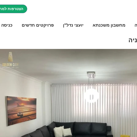
הצטרפות למתו
ה
מחשבון משכנתא
יועצי נדל"ן
פרויקטים חדשים
כניסה 