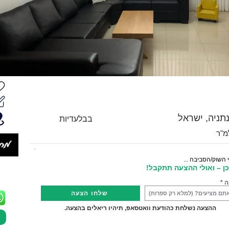
בבלעדיות
 השוק/הסביבה ...
ן – ואולי ההצעה תתקבל!
ה
שלחו הצעה
ההצעה נשלחת כהודעת וואטסאפ, תיהיו ריאלים בהצעה.