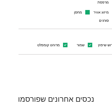
מרפסת
מיזוג אוויר
מחסן
סורגים
וש שיפוץ
שמור
מרוהט קומפלט
נכסים אחרונים שפורסמו