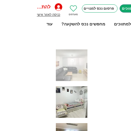
להתחברות
וכים
פרסום נכס למנויים
מועדפים
כניסה לאזור אישי
למתווכים
מחפשים נכס להשקעה?
עוד