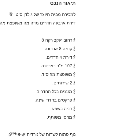
תיאור הנכס
למכירה מבית היוצר של גולדן סיטי 🥂
דירת ארבעה חדרים מדהימה משופצת מהיס
🍾 רחוב יעקב רקח 8.
🍾 קומה 8 אחרונה.
🍾 דירת 4 חדרים.
🍾 107 מ"ר בארנונה.
🍾 משופצת מהיסוד.
🍾 2 שירותים.
🍾 מזגנים בכל החדרים.
🍾 פרקטים בחדרי שינה.
🍾 חניה בשפע.
🍾 מחסן משותף.
נוף פתוח לשדות של נורדיה 🌿🍀🌴🌾