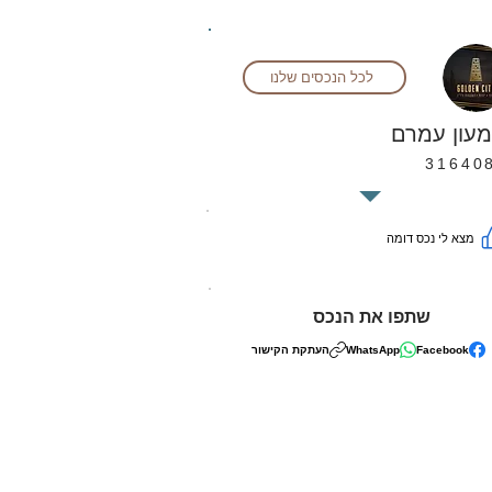
לכל הנכסים שלנו
עון עמרם
31640
מצא לי נכס דומה
שתפו את הנכס
Facebook
WhatsApp
העתקת הקישור