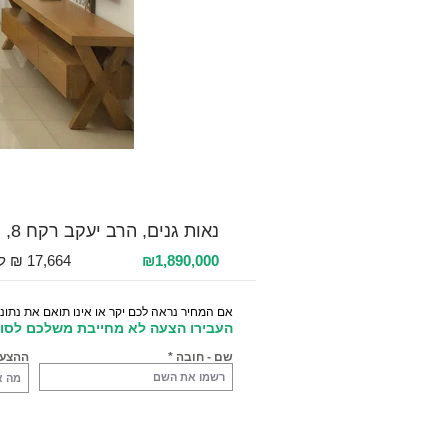
למכירה 4 חדרים / 107 מ"ר / קומה 8
נאות גנים, הרב יעקב רקח 8, נתניה, ישראל
₪1,890,000
אם המחיר נראה לכם יקר או אינו תואם את נתוני
העבירו הצעה לא מחייבת משלכם לסוכ
שם - חובה
ההצע