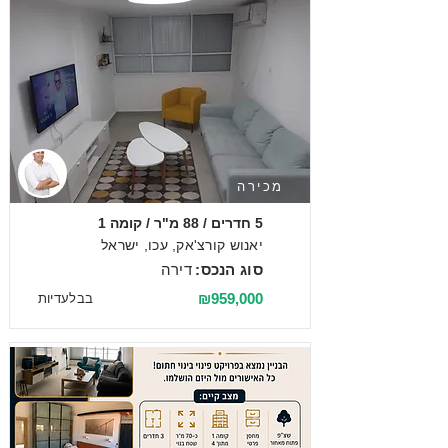
מכירה
5 חדרים / 88 מ"ר / קומה 1
יאנוש קורצ'אק, עכו, ישראל
סוג הנכס:
דירה
₪959,000
בבלעדיות