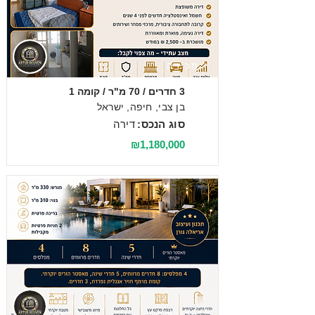
מכירה
3 חדרים / 70 מ"ר / קומה 1
בן צבי, חיפה, ישראל
סוג הנכס:
דירה
₪1,180,000