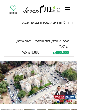
מועדפים
דירה 5 חדרים למכירה בבאר שבע
למכירה 5 חדרים / 90 מ"ר / קומה 2
מרכז אזרחי, דוד וולפסון, באר שבע,
ישראל
₪890,000