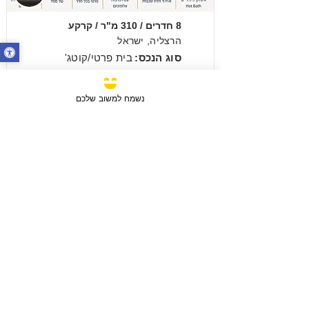
מכירה
8 חדרים / 310 מ"ר / קרקע
הרצליה, ישראל
סוג הנכס:
בית פרטי/קוטג'
₪14,500,000
נשמח למשוב שלכם
מכירה
3 חדרים / 88 מ"ר / קומה 6
חבצלת השרון, ישראל
סוג הנכס:
דירה