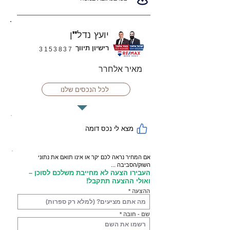
יועץ נדל"ן
רישיון תיווך
3153837
מאיר אלחרר
לכל הנכסים שלנו
מצא לי נכס דומה
אם המחיר נראה לכם יקר או אינו תואם את נתוני
השוק/הסביבה ...
העבירו הצעה לא מחייבת משלכם לסוכן –
ואולי ההצעה תתקבל!
ההצעה
שם - חובה