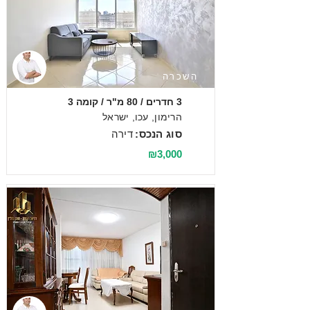
השכרה
3 חדרים / 80 מ"ר / קומה 3
הרימון, עכו, ישראל
סוג הנכס:
דירה
₪3,000