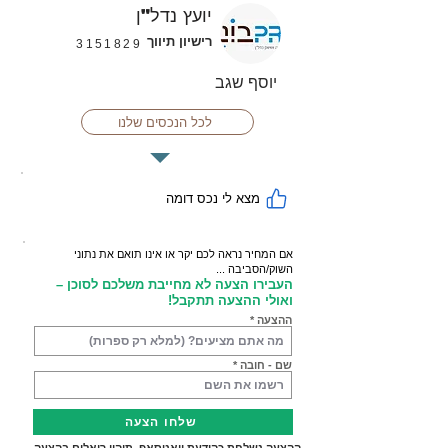
יועץ נדל"ן
רישיון תיווך
3151829
יוסף שגב
לכל הנכסים שלנו
מצא לי נכס דומה
אם המחיר נראה לכם יקר או אינו תואם את נתוני
השוק/הסביבה ...
העבירו הצעה לא מחייבת משלכם לסוכן –
ואולי ההצעה תתקבל!
ההצעה
שם - חובה
שלחו הצעה