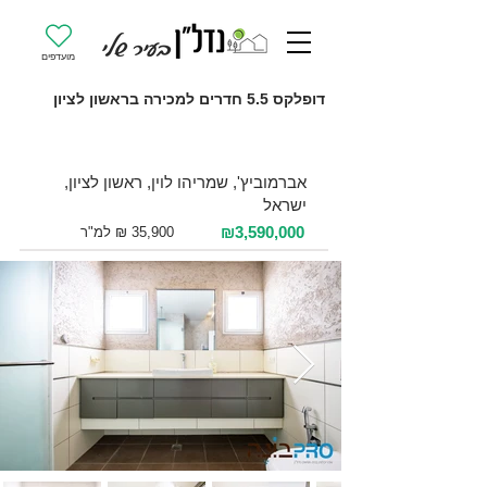
מועדפים
דופלקס 5.5 חדרים למכירה בראשון לציון
למכירה 5.5 חדרים / 100 מ"ר / קומה 5
אברמוביץ', שמריהו לוין, ראשון לציון,
ישראל
₪3,590,000