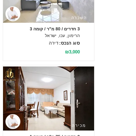
השכרה
3 חדרים / 80 מ"ר / קומה 3
הרימון, עכו, ישראל
סוג הנכס:
דירה
₪3,000
מכירה