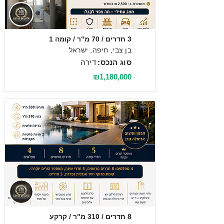
מכירה
3 חדרים / 70 מ"ר / קומה 1
בן צבי, חיפה, ישראל
סוג הנכס:
דירה
₪1,180,000
מכירה
8 חדרים / 310 מ"ר / קרקע