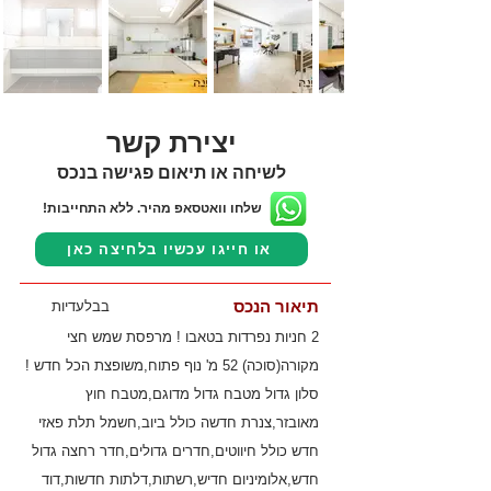
יצירת קשר
לשיחה או תיאום פגישה בנכס
שלחו וואטסאפ מהיר. ללא התחייבות!
או חייגו עכשיו בלחיצה כאן
תיאור הנכס
בבלעדיות
2 חניות נפרדות בטאבו ! מרפסת שמש חצי
מקורה(סוכה) 52 מ' נוף פתוח,משופצת הכל חדש !
סלון גדול מטבח גדול מדוגם,מטבח חוץ
מאובזר,צנרת חדשה כולל ביוב,חשמל תלת פאזי
חדש כולל חיווטים,חדרים גדולים,חדר רחצה גדול
חדש,אלומיניום חדיש,רשתות,דלתות חדשות,דוד