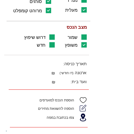
ממ"ד
סורגים
מעלית
מרוהט קומפלט
מצב הנכס
שמור
דרוש שיפוץ
משופץ
חדש
תאריך כניסה:
ארנונה
₪
(דו חודשי)
וועד בית:
₪
הוספת הנכס למועדפים
הוספה להשוואת מחירים
צפו בכתובת במפה