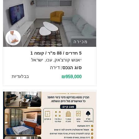
מכירה
5 חדרים / 88 מ"ר / קומה 1
יאנוש קורצ'אק, עכו, ישראל
סוג הנכס:
דירה
₪959,000
בבלעדיות