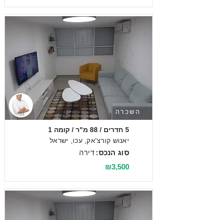
השכרה
5 חדרים / 88 מ"ר / קומה 1
יאנוש קורצ'אק, עכו, ישראל
סוג הנכס:
דירה
₪3,500