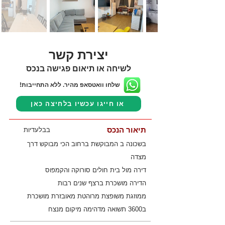
יצירת קשר
לשיחה או תיאום פגישה בנכס
שלחו וואטסאפ מהיר. ללא התחייבות!
או חייגו עכשיו בלחיצה כאן
תיאור הנכס
בבלעדיות
בשכונה ב המבוקשת ברחוב הכי מבוקש דרך
מצדה
דירה מול בית חולים סורוקה והקמפוס
הדירה מושכרת ברצף שנים רבות
ממוזגת משופצת מרוהטת מאובזרת מושכרת
ב3600 תשואה מדהימה מיקום מנצח