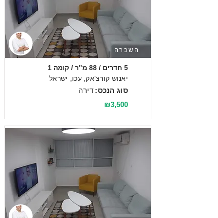
השכרה
5 חדרים / 88 מ"ר / קומה 1
יאנוש קורצ'אק, עכו, ישראל
סוג הנכס:
דירה
₪3,500