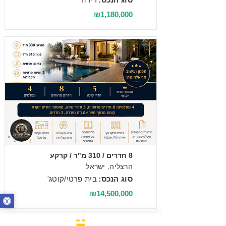
₪1,180,000
מכירה
8 חדרים / 310 מ"ר / קרקע
הרצליה, ישראל
סוג הנכס:
בית פרטי/קוטג'
₪14,500,000