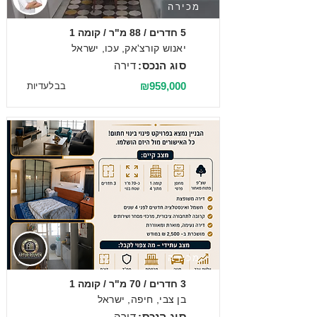
מכירה
5 חדרים / 88 מ"ר / קומה 1
יאנוש קורצ'אק, עכו, ישראל
סוג הנכס:
דירה
₪959,000
בבלעדיות
מכירה
3 חדרים / 70 מ"ר / קומה 1
בן צבי, חיפה, ישראל
סוג הנכס:
דירה