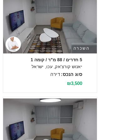
השכרה
5 חדרים / 88 מ"ר / קומה 1
יאנוש קורצ'אק, עכו, ישראל
סוג הנכס:
דירה
₪3,500