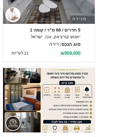
מכירה
5 חדרים / 88 מ"ר / קומה 1
יאנוש קורצ'אק, עכו, ישראל
סוג הנכס:
דירה
₪959,000
בבלעדיות
מכירה