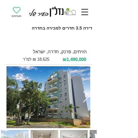
מועדפים
דירה 3.5 חדרים למכירה בחדרה
למכירה 3.5 חדרים / 80 מ"ר / קומה 2
הזיתים, פרנק, חדרה, ישראל
₪1,490,000