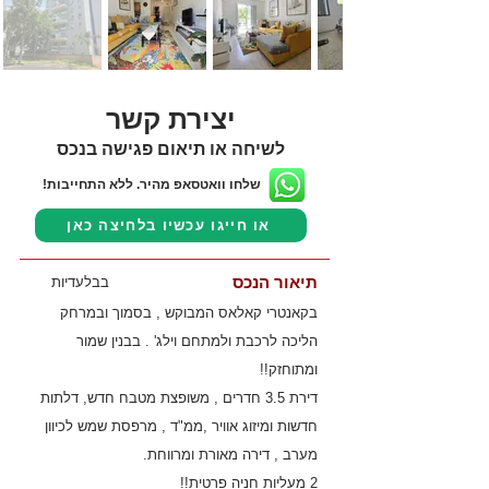
יצירת קשר
לשיחה או תיאום פגישה בנכס
שלחו וואטסאפ מהיר. ללא התחייבות!
או חייגו עכשיו בלחיצה כאן
תיאור הנכס
בבלעדיות
בקאנטרי קאלאס המבוקש , בסמוך ובמרחק
הליכה לרכבת ולמתחם וילג' . בבנין שמור
ומתוחזק!!
דירת 3.5 חדרים , משופצת מטבח חדש, דלתות
חדשות ומיזוג אוויר ,ממ"ד , מרפסת שמש לכיוון
מערב , דירה מאורת ומרווחת.
2 מעליות חניה פרטית!!