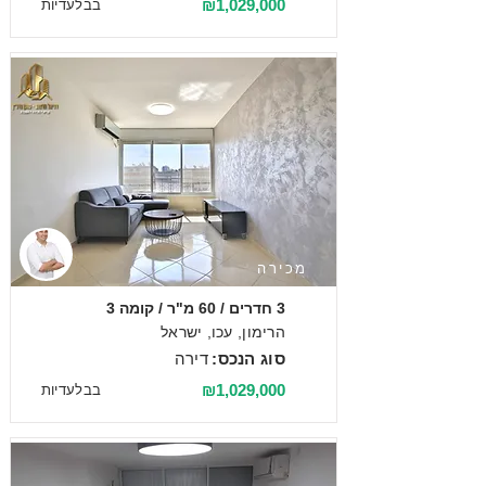
₪1,029,000
בבלעדיות
מכירה
3 חדרים / 60 מ"ר / קומה 3
הרימון, עכו, ישראל
סוג הנכס:
דירה
₪1,029,000
בבלעדיות