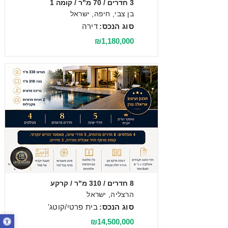
3 חדרים / 70 מ"ר / קומה 1
בן צבי, חיפה, ישראל
סוג הנכס:
דירה
₪1,180,000
מכירה
8 חדרים / 310 מ"ר / קרקע
הרצליה, ישראל
סוג הנכס:
בית פרטי/קוטג'
₪14,500,000