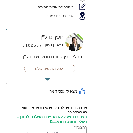
הוספה להשוואת מחירים
צפו בכתובת במפה
יועץ נדל"ן
רישיון תיווך
3162587
רחלי פרץ - הכח הנשי שבנדל"ן
לכל הנכסים שלנו
מצא לי נכס דומה
אם המחיר נראה לכם יקר או אינו תואם את נתוני
השוק/הסביבה ...
העבירו הצעה לא מחייבת משלכם לסוכן –
ואולי ההצעה תתקבל!
ההצעה