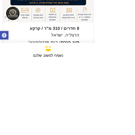
מכירה
8 חדרים / 310 מ"ר / קרקע
הרצליה, ישראל
סוג הנכס:
בית פרטי/קוטג'
₪14,500,000
נשמח למשוב שלכם
מכירה