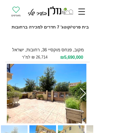
מועדפים
בית פרטי/קוטג' 7 חדרים למכירה ברחובות
למכירה 7 חדרים / 213 מ"ר / קרקע
מקוב, פנחס מוקסיי 36, רחובות, ישראל
₪5,690,000