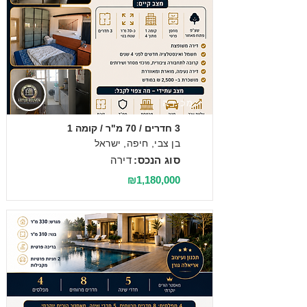
מכירה
3 חדרים / 70 מ"ר / קומה 1
בן צבי, חיפה, ישראל
סוג הנכס:
דירה
₪1,180,000