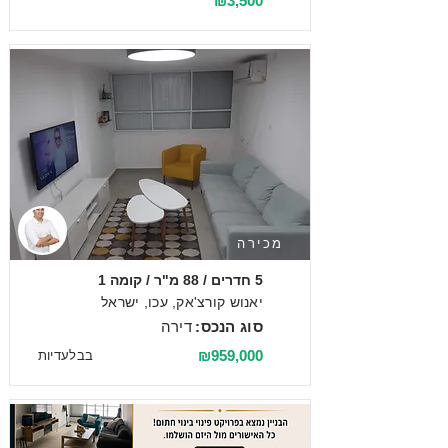
₪3,500
מכירה
5 חדרים / 88 מ"ר / קומה 1
יאנוש קורצ'אק, עכו, ישראל
סוג הנכס:
דירה
₪959,000
בבלעדיות