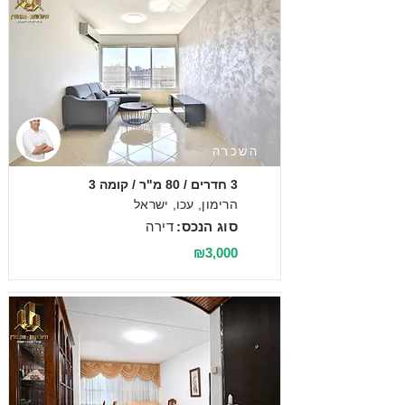
השכרה
3 חדרים / 80 מ"ר / קומה 3
הרימון, עכו, ישראל
סוג הנכס:
דירה
₪3,000