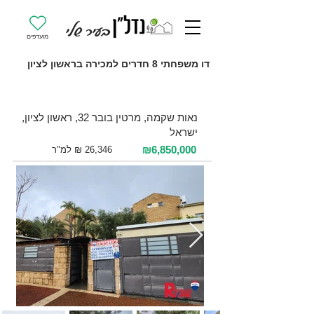
מועדפים
דו משפחתי 8 חדרים למכירה בראשון לציון
למכירה 8 חדרים / 260 מ"ר / קרקע
נאות שקמה, מרטין בובר 32, ראשון לציון,
ישראל
₪6,850,000