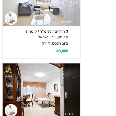
השכרה
3 חדרים / 80 מ"ר / קומה 3
הרימון, עכו, ישראל
סוג הנכס:
דירה
₪3,000
מכירה