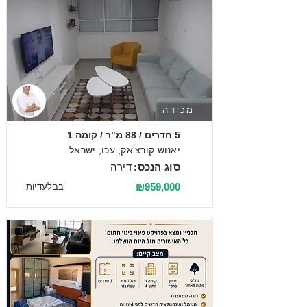
מכירה
5 חדרים / 88 מ"ר / קומה 1
יאנוש קורצ'אק, עכו, ישראל
סוג הנכס:
דירה
₪959,000
בבלעדיות