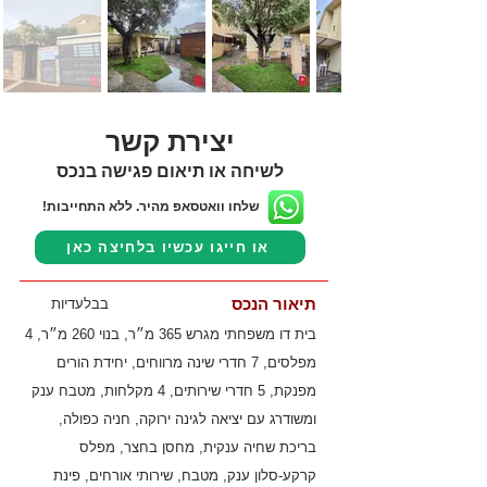
יצירת קשר
לשיחה או תיאום פגישה בנכס
שלחו וואטסאפ מהיר. ללא התחייבות!
או חייגו עכשיו בלחיצה כאן
תיאור הנכס
בבלעדיות
בית דו משפחתי מגרש 365 מ״ר, בנוי 260 מ״ר, 4
מפלסים, 7 חדרי שינה מרווחים, יחידת הורים
מפנקת, 5 חדרי שירותים, 4 מקלחות, מטבח ענק
ומשודרג עם יציאה לגינה ירוקה, חניה כפולה,
בריכת שחיה ענקית, מחסן בחצר, מפלס
קרקע-סלון ענק, מטבח, שירותי אורחים, פינת