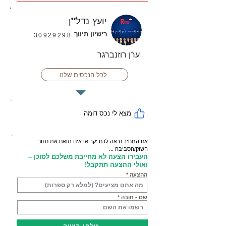
יועץ נדל"ן
רישיון תיווך
30929298
ערן רוזנברגר
לכל הנכסים שלנו
מצא לי נכס דומה
אם המחיר נראה לכם יקר או אינו תואם את נתוני
השוק/הסביבה ...
העבירו הצעה לא מחייבת משלכם לסוכן –
ואולי ההצעה תתקבל!
ההצעה
שם - חובה