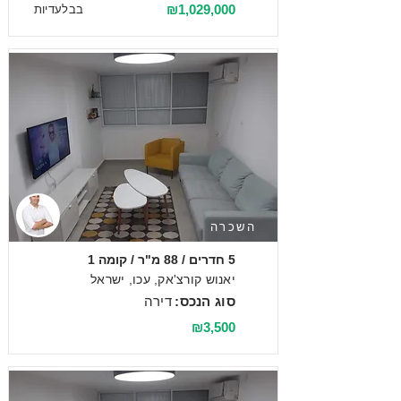
₪1,029,000
בבלעדיות
השכרה
5 חדרים / 88 מ"ר / קומה 1
יאנוש קורצ'אק, עכו, ישראל
סוג הנכס:
דירה
₪3,500